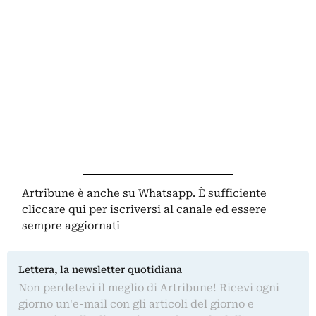
Artribune è anche su Whatsapp. È sufficiente
cliccare qui
per iscriversi al canale ed essere
sempre aggiornati
Lettera, la newsletter quotidiana
Non perdetevi il meglio di Artribune! Ricevi ogni
giorno un'e-mail con gli articoli del giorno e