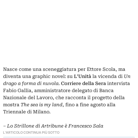
Nasce come una sceneggiatura per Ettore Scola, ma
diventa una graphic novel: su
L’Unità
la vicenda di
Un
drago a forma di nuvola
.
Corriere della Sera
intervista
Fabio Gallia, amministratore delegato di Banca
Nazionale del Lavoro, che racconta il progetto della
mostra
The sea is my land
, fino a fine agosto alla
Triennale di Milano.
– Lo Strillone di Artribune è Francesco Sala
L'ARTICOLO CONTINUA PIÙ SOTTO