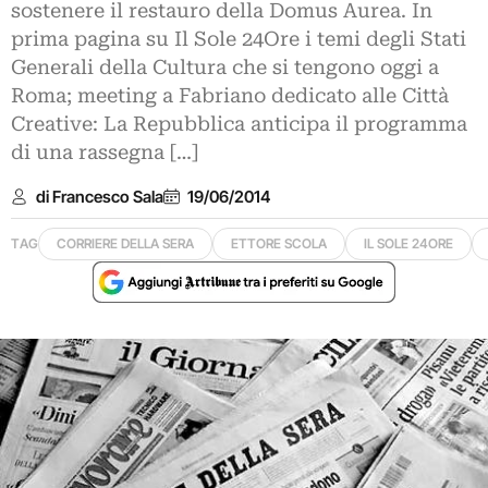
sostenere il restauro della Domus Aurea. In
prima pagina su Il Sole 24Ore i temi degli Stati
Generali della Cultura che si tengono oggi a
Roma; meeting a Fabriano dedicato alle Città
Creative: La Repubblica anticipa il programma
di una rassegna […]
di Francesco Sala
19/06/2014
TAG
CORRIERE DELLA SERA
ETTORE SCOLA
IL SOLE 24ORE