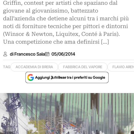
Griffin, contest per artisti che spaziano dal
giovane al giovanissimo, battezzato
dall’azienda che detiene alcuni tra i marchi più
noti di forniture tecniche per pittori e dintorni
(Winsor & Newton, Liquitex, Conté à Paris).
Una competizione che ama definirsi […]
di Francesco Sala
05/06/2014
TAG
ACCADEMIA DI BRERA
FABBRICA DEL VAPORE
FLAVIO AREN