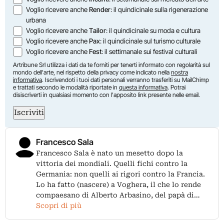
Voglio ricevere anche
Render
: il quindicinale sulla rigenerazione
urbana
Voglio ricevere anche
Tailor
: il quindicinale su moda e cultura
Voglio ricevere anche
Pax
: il quindicinale sul turismo culturale
Voglio ricevere anche
Fest
: il settimanale sui festival culturali
Artribune Srl utilizza i dati da te forniti per tenerti informato con regolarità sul
mondo dell'arte, nel rispetto della privacy come indicato nella
nostra
informativa
. Iscrivendoti i tuoi dati personali verranno trasferiti su MailChimp
e trattati secondo le modalità riportate in
questa informativa
. Potrai
disiscriverti in qualsiasi momento con l'apposito link presente nelle email.
Iscriviti
Francesco Sala
Francesco Sala è nato un mesetto dopo la
vittoria dei mondiali. Quelli fichi contro la
Germania: non quelli ai rigori contro la Francia.
Lo ha fatto (nascere) a Voghera, il che lo rende
compaesano di Alberto Arbasino, del papà di…
Scopri di più