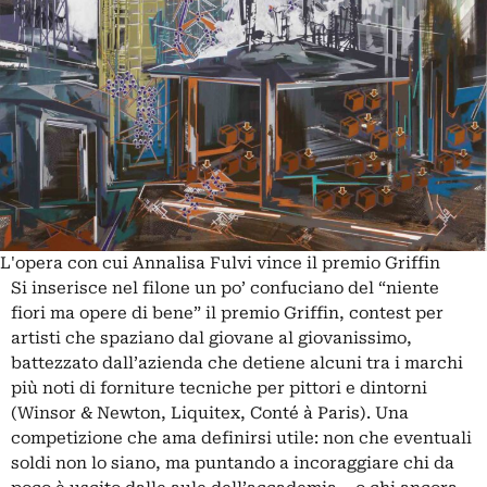
L'opera con cui Annalisa Fulvi vince il premio Griffin
Si inserisce nel filone un po’ confuciano del “niente
fiori ma opere di bene” il premio Griffin, contest per
artisti che spaziano dal giovane al giovanissimo,
battezzato dall’azienda che detiene alcuni tra i marchi
più noti di forniture tecniche per pittori e dintorni
(Winsor & Newton, Liquitex, Conté à Paris). Una
competizione che ama definirsi utile: non che eventuali
soldi non lo siano, ma puntando a incoraggiare chi da