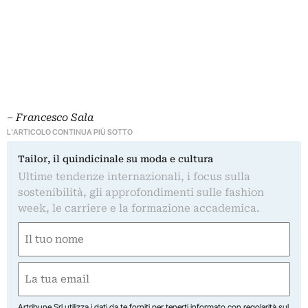
– Francesco Sala
L'ARTICOLO CONTINUA PIÙ SOTTO
Tailor, il quindicinale su moda e cultura
Ultime tendenze internazionali, i focus sulla
sostenibilità, gli approfondimenti sulle fashion
week, le carriere e la formazione accademica.
Nome
(Obbligatorio)
Nome
Email
(Obbligatorio)
Artribune Srl utilizza i dati da te forniti per tenerti informato con regolarità sul