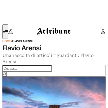
Artribune
HOME
›
FLAVIO ARENSI
Flavio Arensi
Una raccolta di articoli riguardanti: Flavio
Arensi
Cerca