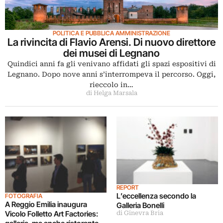
POLITICA E PUBBLICA AMMINISTRAZIONE
La rivincita di Flavio Arensi. Di nuovo direttore
dei musei di Legnano
Quindici anni fa gli venivano affidati gli spazi espositivi di
Legnano. Dopo nove anni s’interrompeva il percorso. Oggi,
rieccolo in…
di Helga Marsala
REPORT
L’eccellenza secondo la
FOTOGRAFIA
A Reggio Emilia inaugura
Galleria Bonelli
Vicolo Folletto Art Factories:
di Ginevra Bria