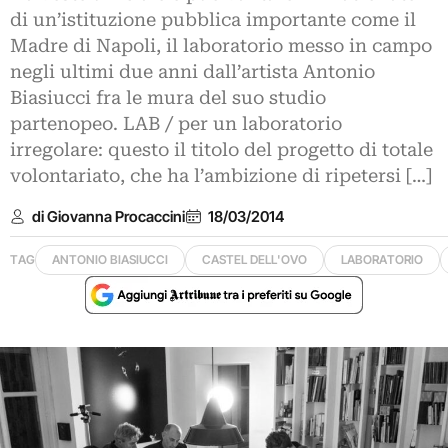
di un’istituzione pubblica importante come il
Madre di Napoli, il laboratorio messo in campo
negli ultimi due anni dall’artista Antonio
Biasiucci fra le mura del suo studio
partenopeo. LAB / per un laboratorio
irregolare: questo il titolo del progetto di totale
volontariato, che ha l’ambizione di ripetersi […]
di Giovanna Procaccini
18/03/2014
TAG
ANTONIO BIASIUCCI
CASTEL DELL'OVO
LABORATORIO