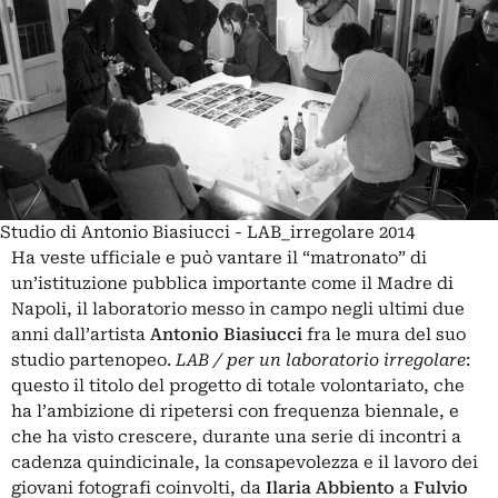
Studio di Antonio Biasiucci - LAB_irregolare 2014
Ha veste ufficiale e può vantare il “matronato” di
un’istituzione pubblica importante come il Madre di
Napoli, il laboratorio messo in campo negli ultimi due
anni dall’artista
Antonio Biasiucci
fra le mura del suo
studio partenopeo.
LAB / per un laboratorio irregolare
:
questo il titolo del progetto di totale volontariato, che
ha l’ambizione di ripetersi con frequenza biennale, e
che ha visto crescere, durante una serie di incontri a
cadenza quindicinale, la consapevolezza e il lavoro dei
giovani fotografi coinvolti, da
Ilaria Abbiento
a
Fulvio