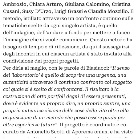
Ambrosio, Chiara Arturo, Giuliana Calomino, Cristina
Cusani, Susy D’Urzo, Luigi Grassi e Claudia Mozzillo
. Il
metodo, istillato attraverso un confronto continuo sulle
tematiche scelte da ogni singolo artista, è quello
dell’indagine, dell’andare a fondo per mettere a fuoco
l’immagine che si vuole comunicare. Questo metodo ha
bisogno di tempo e di riflessione, da qui il susseguirsi
degli incontri in cui ciascun artista è stato invitato alla
condivisione dei propri progetti.
Per dirla al meglio, con le parole di Biasiucci: “
Il senso
del ‘laboratorio’ è quello di scoprire una urgenza, una
autenticità attraverso il continuo confronto col soggetto
col quale si è scelto di confrontarsi. Il risultato è la
costruzione di otto portfoli degni di essere presentati,
dove è evidente un proprio dire, un proprio sentire, una
propria autentica visione delle cose della vita oltre alla
acquisizione di un metodo che possa essere guida per
altre esperienze future
”. Il progetto è coordinato e co-
curato da Antonello Scotti di Aporema onlus, e ha visto