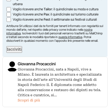
urbana
Voglio ricevere anche
Tailor
: il quindicinale su moda e cultura
Voglio ricevere anche
Pax
: il quindicinale sul turismo culturale
Voglio ricevere anche
Fest
: il settimanale sui festival culturali
Artribune Srl utilizza i dati da te forniti per tenerti informato con regolarità sul
mondo dell'arte, nel rispetto della privacy come indicato nella
nostra
informativa
. Iscrivendoti i tuoi dati personali verranno trasferiti su MailChimp
e trattati secondo le modalità riportate in
questa informativa
. Potrai
disiscriverti in qualsiasi momento con l'apposito link presente nelle email.
Iscriviti
Giovanna Procaccini
Giovanna Procaccini, nata a Napoli, vive a
Milano. È laureata in architettura e specializzata
in storia dell’arte all’Università degli Studi di
Napoli Federico II. È diplomata come addetto
alla conservazione e restauro dei dipinti su tela.
Critica e curatrice, si…
Scopri di più