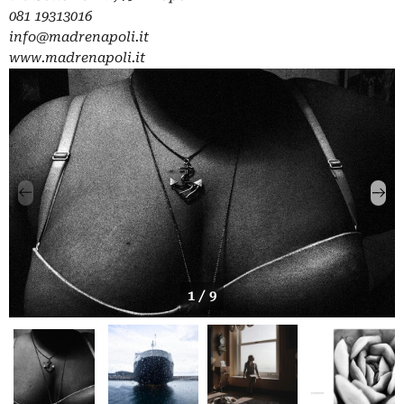
081 19313016
info@madrenapoli.it
www.madrenapoli.it
1 / 9