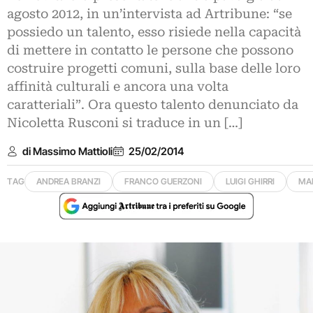
agosto 2012, in un’intervista ad Artribune: “se
possiedo un talento, esso risiede nella capacità
di mettere in contatto le persone che possono
costruire progetti comuni, sulla base delle loro
affinità culturali e ancora una volta
caratteriali”. Ora questo talento denunciato da
Nicoletta Rusconi si traduce in un […]
di Massimo Mattioli
25/02/2014
TAG
ANDREA BRANZI
FRANCO GUERZONI
LUIGI GHIRRI
MAR