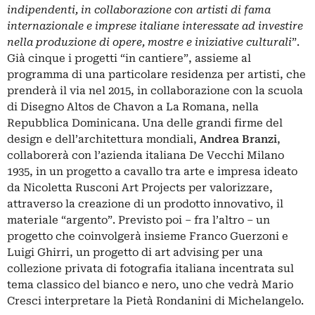
indipendenti, in collaborazione con artisti di fama
internazionale e imprese italiane interessate ad investire
nella produzione di opere, mostre e iniziative culturali
”.
Già cinque i progetti “in cantiere”, assieme al
programma di una particolare residenza per artisti, che
prenderà il via nel 2015, in collaborazione con la scuola
di Disegno Altos de Chavon a La Romana, nella
Repubblica Dominicana. Una delle grandi firme del
design e dell’architettura mondiali,
Andrea Branzi
,
collaborerà con l’azienda italiana De Vecchi Milano
1935, in un progetto a cavallo tra arte e impresa ideato
da Nicoletta Rusconi Art Projects per valorizzare,
attraverso la creazione di un prodotto innovativo, il
materiale “argento”. Previsto poi – fra l’altro – un
progetto che coinvolgerà insieme Franco Guerzoni e
Luigi Ghirri, un progetto di art advising per una
collezione privata di fotografia italiana incentrata sul
tema classico del bianco e nero, uno che vedrà Mario
Cresci interpretare la Pietà Rondanini di Michelangelo.