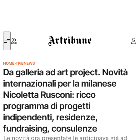
Artribune
HOME
›
TRIBNEWS
Da galleria ad art project. Novità
internazionali per la milanese
Nicoletta Rusconi: ricco
programma di progetti
indipendenti, residenze,
fundraising, consulenze
Le novità ora presentate le anticipava già ad