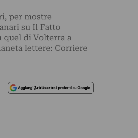
ri, per mostre
nari su Il Fatto
 quel di Volterra a
ianeta lettere: Corriere