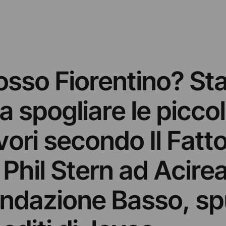
Rosso Fiorentino? St
a spogliare le piccol
ori secondo Il Fatt
i Phil Stern ad Acirea
Fondazione Basso, s