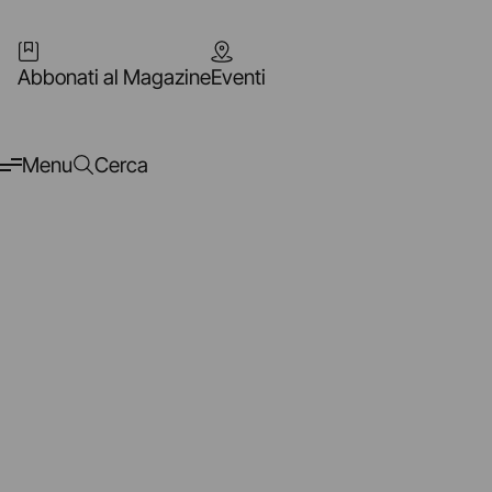
Abbonati al Magazine
Eventi
Menu
Cerca