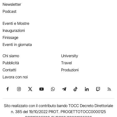
Newsletter
Podcast
Eventi e Mostre
Inaugurazioni
Finissage
Eventi in giornata
Chi siamo
University
Pubblicità
Travel
Contatti
Produzioni
Lavora con noi
Seguici su Facebook
Seguici su Instagram
Seguici su X
Seguici su YouTube
Seguici su WhatsApp
Seguici su Telegram
Seguici su TikTok
Seguici su Link
Seguici su
Segui
Sito realizzato con il contributo bando TOCC Decreto Direttoriale
n. 385 del 19/10/2022 PROT. PROGETTOTOCC0000125