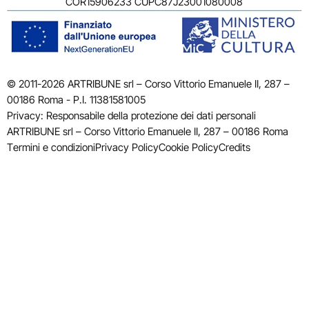
COR15906233 CUPC87J23001080008
© 2011-2026 ARTRIBUNE srl – Corso Vittorio Emanuele II, 287 –
00186 Roma - P.I. 11381581005
Privacy: Responsabile della protezione dei dati personali
ARTRIBUNE srl – Corso Vittorio Emanuele II, 287 – 00186 Roma
Termini e condizioni
Privacy Policy
Cookie Policy
Credits