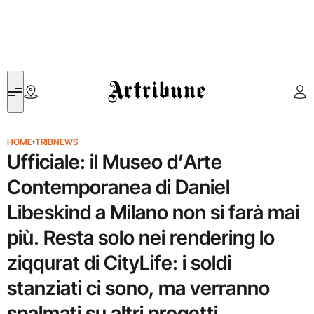
Artribune
HOME
›
TRIBNEWS
Ufficiale: il Museo d’Arte
Contemporanea di Daniel
Libeskind a Milano non si farà mai
più. Resta solo nei rendering lo
ziqqurat di CityLife: i soldi
stanziati ci sono, ma verranno
spalmati su altri progetti