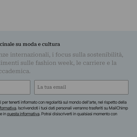
dicinale su moda e cultura
e internazionali, i focus sulla sostenibilità,
imenti sulle fashion week, le carriere e la
ccademica.
Email
(Obbligatorio)
iti per tenerti informato con regolarità sul mondo dell'arte, nel rispetto della
nformativa
. Iscrivendoti i tuoi dati personali verranno trasferiti su MailChimp
te in
questa informativa
. Potrai disiscriverti in qualsiasi momento con