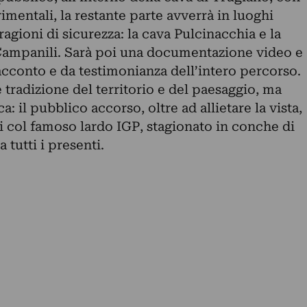
rimentali, la restante parte avverrà in luoghi
 ragioni di sicurezza: la cava Pulcinacchia e la
ampanili. Sarà poi una documentazione video e
acconto e da testimonianza dell’intero percorso.
 e tradizione del territorio e del paesaggio, ma
 il pubblico accorso, oltre ad allietare la vista,
fi col famoso lardo IGP, stagionato in conche di
 tutti i presenti.