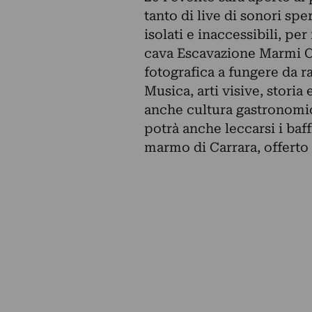
tanto di live di sonori spe
isolati e inaccessibili, per
cava Escavazione Marmi C
fotografica a fungere da r
Musica, arti visive, storia
anche cultura gastronomica:
potrà anche leccarsi i baf
marmo di Carrara, offerto a