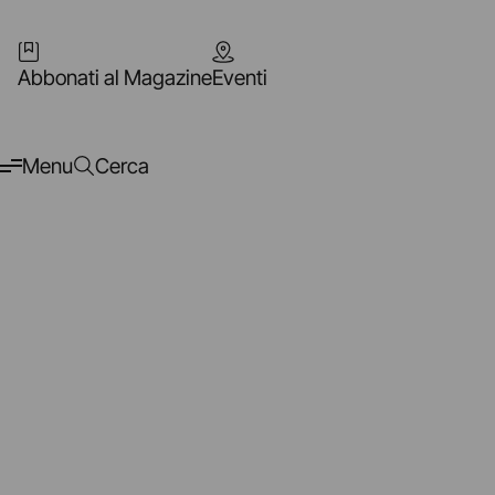
Abbonati al Magazine
Eventi
Menu
Cerca