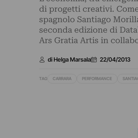
di progetti creativi. Com
spagnolo Santiago Morilla
seconda edizione di Data
Ars Gratia Artis in collab
di Helga Marsala
22/04/2013
TAG
CARRARA
PERFORMANCE
SANTIA