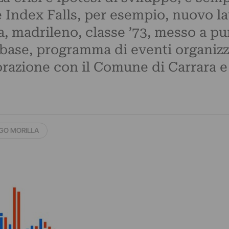
e Index Falls, per esempio, nuovo lav
, madrileno, classe ’73, messo a pu
base, programma di eventi organizz
orazione con il Comune di Carrara e 
GO MORILLA