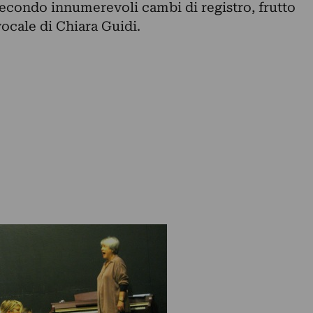
secondo innumerevoli cambi di registro, frutto
vocale di Chiara Guidi.