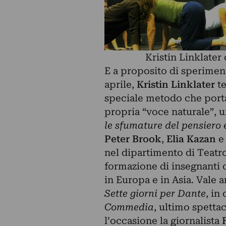
Kristin Linklater 
E a proposito di speriment
aprile,
Kristin Linklater
te
speciale metodo che porta
propria “voce naturale”, u
le sfumature del pensiero e
Peter Brook
,
Elia Kazan
e 
nel dipartimento di Teatro
formazione di insegnanti c
in Europa e in Asia. Vale a
Sette giorni per Dante
, in
Commedia
, ultimo spetta
l’occasione la giornalista