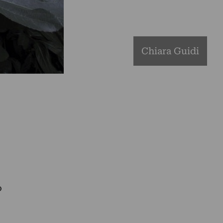
Chiara Guidi
o