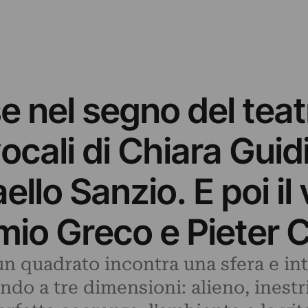
se nel segno del tea
ocali di Chiara Guidi
ello Sanzio. E poi il
mio Greco e Pieter 
un quadrato incontra una sfera e in
do a tre dimensioni: alieno, inestri