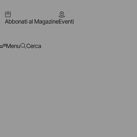
Abbonati al Magazine
Eventi
Menu
Cerca