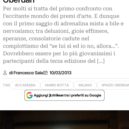
Per molti si tratta del primo confronto con
l’eccitante mondo dei premi d’arte. E dunque
con il primo saggio di adrenalina mista a bile e
nervosismo; tra delusioni, gioie effimere,
speranze, consolatorie cadute nel
complottismo del “se lui sì ed io no, allora…”.
Dovrebbero essere per lo più giovanissimi i
partecipanti della terza edizione del […]
di Francesco Sala
10/03/2013
TAG
ACCADEMIA
MARIO BOTTA
MILANO
SPAZIO OBERDA