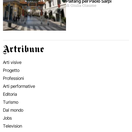
Paifang per Paolo Sarpi
di Giulia Giaume
Artribune
Arti visive
Progetto
Professioni
Arti performative
Editoria
Turismo
Dal mondo
Jobs
Television