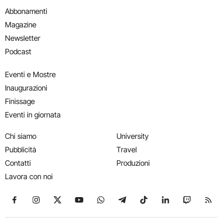
Abbonamenti
Magazine
Newsletter
Podcast
Eventi e Mostre
Inaugurazioni
Finissage
Eventi in giornata
Chi siamo
University
Pubblicità
Travel
Contatti
Produzioni
Lavora con noi
Seguici su Facebook
Seguici su Instagram
Seguici su X
Seguici su YouTube
Seguici su WhatsApp
Seguici su Telegram
Seguici su TikTok
Seguici su Link
Seguici su
Segui