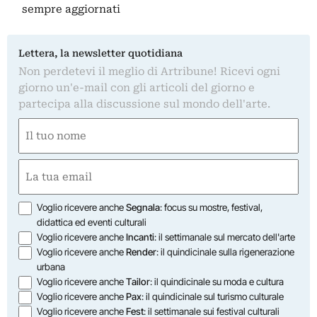
sempre aggiornati
Lettera, la newsletter quotidiana
Non perdetevi il meglio di Artribune! Ricevi ogni
giorno un'e-mail con gli articoli del giorno e
partecipa alla discussione sul mondo dell'arte.
Nome
(Obbligatorio)
Nome
Email
(Obbligatorio)
Opzioni
Voglio ricevere anche
Segnala
: focus su mostre, festival,
didattica ed eventi culturali
Voglio ricevere anche
Incanti
: il settimanale sul mercato dell'arte
Voglio ricevere anche
Render
: il quindicinale sulla rigenerazione
urbana
Voglio ricevere anche
Tailor
: il quindicinale su moda e cultura
Voglio ricevere anche
Pax
: il quindicinale sul turismo culturale
Voglio ricevere anche
Fest
: il settimanale sui festival culturali