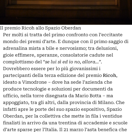
Il premio Ricoh allo Spazio Oberdan
Per molti si tratta del primo confronto con l’eccitante
mondo dei premi d’arte. E dunque con il primo saggio di
adrenalina mista a bile e nervosismo; tra delusioni,
gioie effimere, speranze, consolatorie cadute nel
complottismo del “
se lui sì ed io no, allora…”
.
Dovrebbero essere per lo più giovanissimi i
partecipanti della terza edizione del premio
Ricoh
,
ideato a Vimodrone – dove ha sede l’azienda che
produce tecnologie e soluzioni per documenti da
ufficio, nella torre disegnata da Mario Botta – ma
appoggiato, tra gli altri, dalla provincia di Milano. Che
infatti apre le porte del suo spazio espositivo, Spazio
Oberdan, per la collettiva che mette in fila i ventidue
finalisti in arrivo da una trentina di accademie e scuole
d’arte sparse per l’Italia. Il 21 marzo l’asta benefica che