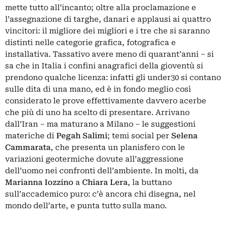
mette tutto all’incanto; oltre alla proclamazione e
l’assegnazione di targhe, danari e applausi ai quattro
vincitori: il migliore dei migliori e i tre che si saranno
distinti nelle categorie grafica, fotografica e
installativa. Tassativo avere meno di quarant’anni – si
sa che in Italia i confini anagrafici della gioventù si
prendono qualche licenza: infatti gli under30 si contano
sulle dita di una mano, ed è in fondo meglio così
considerato le prove effettivamente davvero acerbe
che più di uno ha scelto di presentare. Arrivano
dall’Iran – ma maturano a Milano – le suggestioni
materiche di
Pegah Salimi
; temi social per
Selena
Cammarata
, che presenta un planisfero con le
variazioni geotermiche dovute all’aggressione
dell’uomo nei confronti dell’ambiente. In molti, da
Marianna Iozzino
a
Chiara Lera
, la buttano
sull’accademico puro: c’è ancora chi disegna, nel
mondo dell’arte, e punta tutto sulla mano.