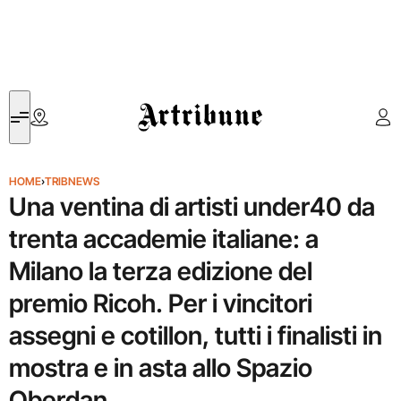
Artribune
HOME
›
TRIBNEWS
Una ventina di artisti under40 da
trenta accademie italiane: a
Milano la terza edizione del
premio Ricoh. Per i vincitori
assegni e cotillon, tutti i finalisti in
mostra e in asta allo Spazio
Oberdan