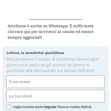
Artribune è anche su Whatsapp. È sufficiente
cliccare qui
per iscriversi al canale ed essere
sempre aggiornati
Lettera, la newsletter quotidiana
Non perdetevi il meglio di Artribune! Ricevi ogni
giorno un'e-mail con gli articoli del giorno e
partecipa alla discussione sul mondo dell'arte.
Nome
(Obbligatorio)
Nome
Email
(Obbligatorio)
Opzioni
Voglio ricevere anche
Segnala
: focus su mostre, festival,