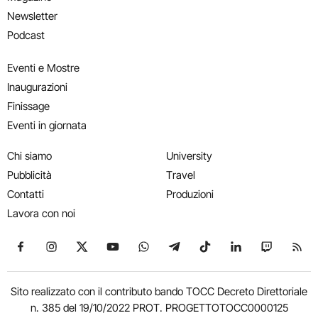
Newsletter
Podcast
Eventi e Mostre
Inaugurazioni
Finissage
Eventi in giornata
Chi siamo
University
Pubblicità
Travel
Contatti
Produzioni
Lavora con noi
Seguici su Facebook
Seguici su Instagram
Seguici su X
Seguici su YouTube
Seguici su WhatsApp
Seguici su Telegram
Seguici su TikTok
Seguici su Link
Seguici su
Segui
Sito realizzato con il contributo bando TOCC Decreto Direttoriale
n. 385 del 19/10/2022 PROT. PROGETTOTOCC0000125