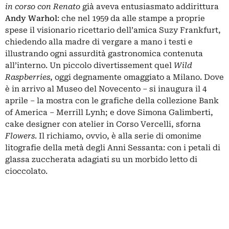
in corso con Renato
già aveva entusiasmato addirittura
Andy Warhol
: che nel 1959 da alle stampe a proprie
spese il visionario ricettario dell’amica Suzy Frankfurt,
chiedendo alla madre di vergare a mano i testi e
illustrando ogni assurdità gastronomica contenuta
all’interno. Un piccolo divertissement quel
Wild
Raspberries
, oggi degnamente omaggiato a Milano. Dove
è in arrivo al Museo del Novecento – si inaugura il 4
aprile – la mostra con le grafiche della collezione Bank
of America – Merrill Lynh; e dove Simona Galimberti,
cake designer con atelier in Corso Vercelli, sforna
Flowers
. Il richiamo, ovvio, è alla serie di omonime
litografie della metà degli Anni Sessanta: con i petali di
glassa zuccherata adagiati su un morbido letto di
cioccolato.