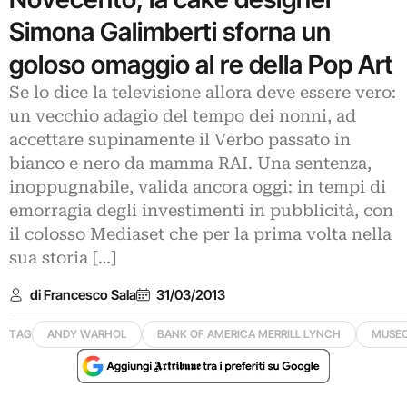
Simona Galimberti sforna un
goloso omaggio al re della Pop Art
Se lo dice la televisione allora deve essere vero:
un vecchio adagio del tempo dei nonni, ad
accettare supinamente il Verbo passato in
bianco e nero da mamma RAI. Una sentenza,
inoppugnabile, valida ancora oggi: in tempi di
emorragia degli investimenti in pubblicità, con
il colosso Mediaset che per la prima volta nella
sua storia […]
di Francesco Sala
31/03/2013
TAG
ANDY WARHOL
BANK OF AMERICA MERRILL LYNCH
MUSEO