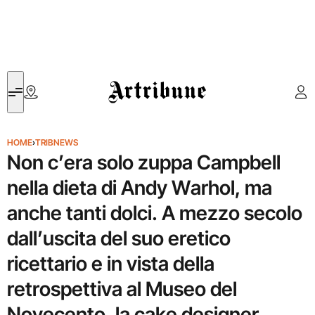
Artribune
HOME
›
TRIBNEWS
Non c’era solo zuppa Campbell
nella dieta di Andy Warhol, ma
anche tanti dolci. A mezzo secolo
dall’uscita del suo eretico
ricettario e in vista della
retrospettiva al Museo del
Novecento, la cake designer