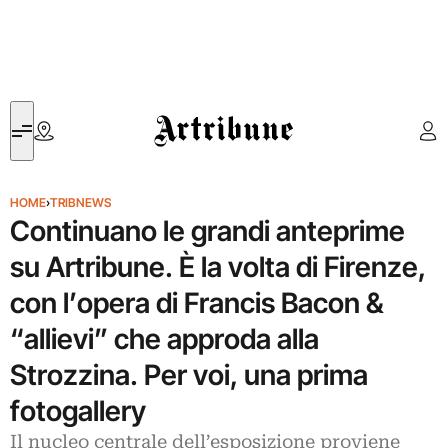
Artribune
HOME
›
TRIBNEWS
Continuano le grandi anteprime
su Artribune. È la volta di Firenze,
con l’opera di Francis Bacon &
“allievi” che approda alla
Strozzina. Per voi, una prima
fotogallery
Il nucleo centrale dell’esposizione proviene