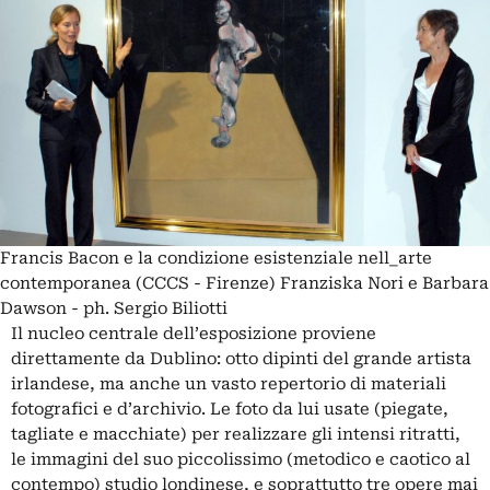
Francis Bacon e la condizione esistenziale nell_arte
contemporanea (CCCS - Firenze) Franziska Nori e Barbara
Dawson - ph. Sergio Biliotti
Il nucleo centrale dell’esposizione proviene
direttamente da Dublino: otto dipinti del grande artista
irlandese, ma anche un vasto repertorio di materiali
fotografici e d’archivio. Le foto da lui usate (piegate,
tagliate e macchiate) per realizzare gli intensi ritratti,
le immagini del suo piccolissimo (metodico e caotico al
contempo) studio londinese, e soprattutto tre opere mai