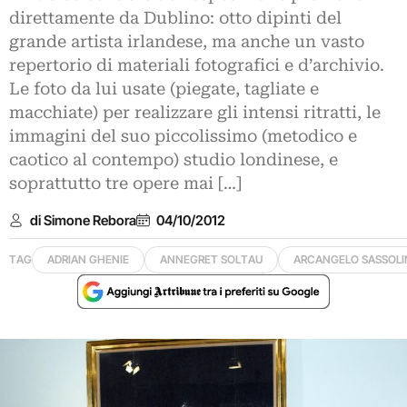
direttamente da Dublino: otto dipinti del
grande artista irlandese, ma anche un vasto
repertorio di materiali fotografici e d’archivio.
Le foto da lui usate (piegate, tagliate e
macchiate) per realizzare gli intensi ritratti, le
immagini del suo piccolissimo (metodico e
caotico al contempo) studio londinese, e
soprattutto tre opere mai […]
di Simone Rebora
04/10/2012
TAG
ADRIAN GHENIE
ANNEGRET SOLTAU
ARCANGELO SASSOL