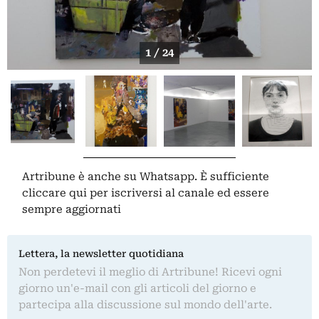
1 / 24
Artribune è anche su Whatsapp. È sufficiente
cliccare qui
per iscriversi al canale ed essere
sempre aggiornati
Lettera, la newsletter quotidiana
Non perdetevi il meglio di Artribune! Ricevi ogni
giorno un'e-mail con gli articoli del giorno e
partecipa alla discussione sul mondo dell'arte.