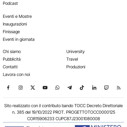
Podcast
Eventi e Mostre
Inaugurazioni
Finissage
Eventi in giornata
Chi siamo
University
Pubblicità
Travel
Contatti
Produzioni
Lavora con noi
Seguici su Facebook
Seguici su Instagram
Seguici su X
Seguici su YouTube
Seguici su WhatsApp
Seguici su Telegram
Seguici su TikTok
Seguici su Link
Seguici su
Segui
Sito realizzato con il contributo bando TOCC Decreto Direttoriale
n. 385 del 19/10/2022 PROT. PROGETTOTOCC0000125
COR15906233 CUPC87J23001080008