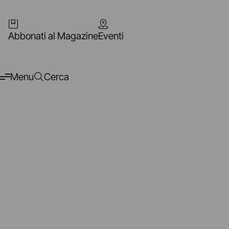
Abbonati al Magazine
Eventi
Menu
Cerca