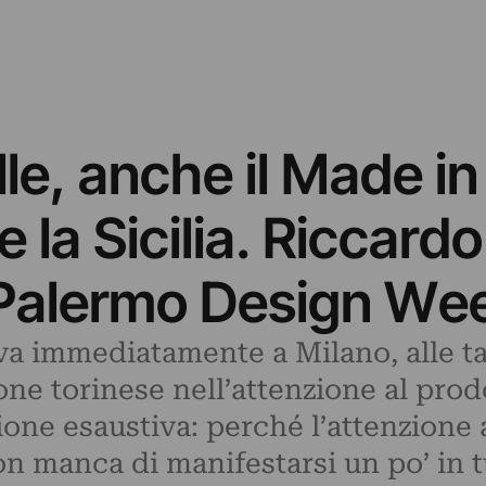
le, anche il Made in 
e la Sicilia. Riccardo
 Palermo Design We
 va immediatamente a Milano, alle t
ione torinese nell’attenzione al pro
ne esaustiva: perché l’attenzione a
on manca di manifestarsi un po’ in 