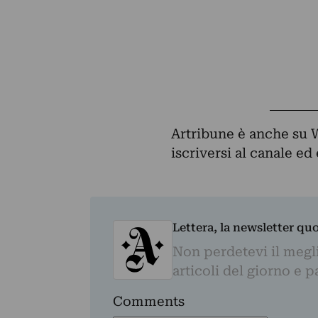
Artribune è anche su 
iscriversi al canale e
Lettera, la newsletter qu
Non perdetevi il megli
articoli del giorno e 
Comments