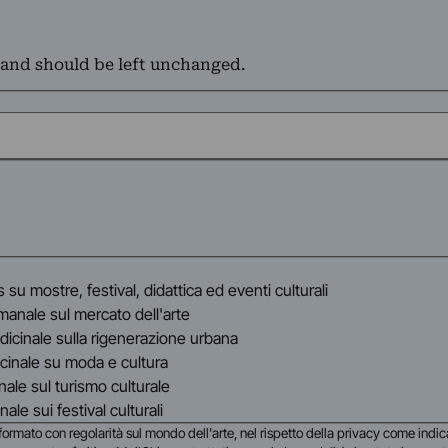
s and should be left unchanged.
s su mostre, festival, didattica ed eventi culturali
timanale sul mercato dell'arte
indicinale sulla rigenerazione urbana
dicinale su moda e cultura
cinale sul turismo culturale
anale sui festival culturali
i informato con regolarità sul mondo dell'arte, nel rispetto della privacy come indic