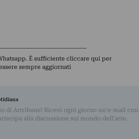
Whatsapp. È sufficiente
cliccare qui
per
d essere sempre aggiornati
otidiana
o di Artribune! Ricevi ogni giorno un'e-mail con 
partecipa alla discussione sul mondo dell'arte.