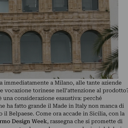
va immediatamente a Milano, alle tante aziende
te vocazione torinese nell’attenzione al prodotto
 una considerazione esaustiva: perché
che ha fatto grande il Made in Italy non manca di
o il Belpaese. Come ora accade in Sicilia, con la
ermo Design Week
, rassegna che si promette di