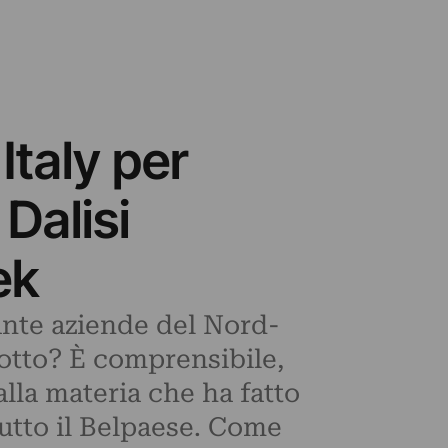
Italy per
 Dalisi
ek
ante aziende del Nord-
dotto? È comprensibile,
lla materia che ha fatto
tutto il Belpaese. Come