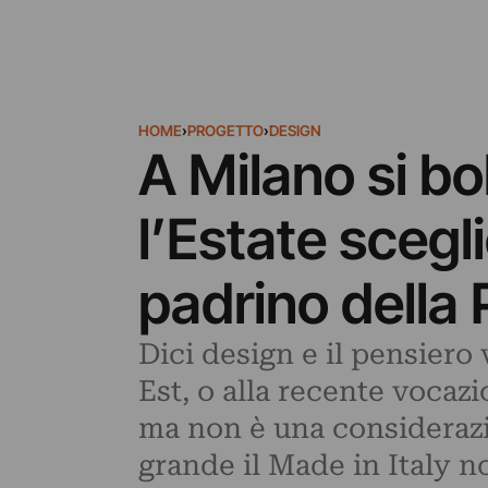
HOME
›
PROGETTO
›
DESIGN
A Milano si bol
l’Estate scegli
padrino della
Dici design e il pensiero
Est, o alla recente vocaz
ma non è una considerazio
grande il Made in Italy n