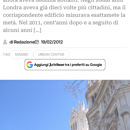
allora aveva 600mila abitanti. Negli stessi anni
Londra aveva già dieci volte più cittadini, ma il
corrispondente edificio misurava esattamete la
metà. Nel 2011, cent’anni dopo e a seguito di
alcuni anni […]
di Redazione
19/02/2012
TAG
MADRID
URBAN CENTER