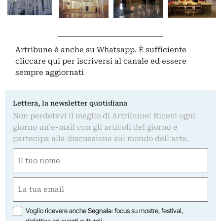
Artribune è anche su Whatsapp. È sufficiente
cliccare qui
per iscriversi al canale ed essere
sempre aggiornati
Lettera, la newsletter quotidiana
Non perdetevi il meglio di Artribune! Ricevi ogni
giorno un'e-mail con gli articoli del giorno e
partecipa alla discussione sul mondo dell'arte.
Nome
(Required)
First
Email
(Required)
Opzioni
Voglio ricevere anche
Segnala
: focus su mostre, festival,