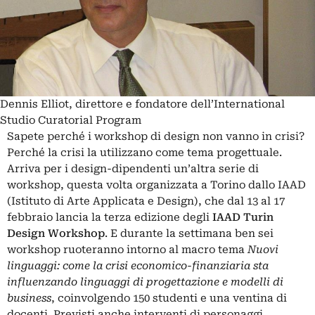
Dennis Elliot, direttore e fondatore dell’International
Studio Curatorial Program
Sapete perché i workshop di design non vanno in crisi?
Perché la crisi la utilizzano come tema progettuale.
Arriva per i design-dipendenti un’altra serie di
workshop, questa volta organizzata a Torino dallo IAAD
(Istituto di Arte Applicata e Design), che dal 13 al 17
febbraio lancia la terza edizione degli
IAAD Turin
Design Workshop
. E durante la settimana ben sei
workshop ruoteranno intorno al macro tema
Nuovi
linguaggi: come la crisi economico-finanziaria sta
influenzando linguaggi di progettazione e modelli di
business
, coinvolgendo 150 studenti e una ventina di
docenti. Previsti anche interventi di personaggi