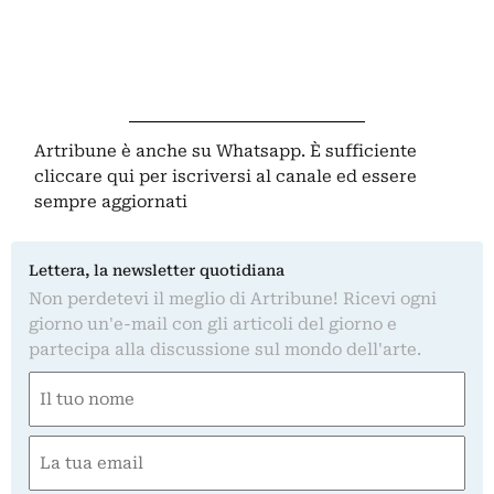
Artribune è anche su Whatsapp. È sufficiente
cliccare qui
per iscriversi al canale ed essere
sempre aggiornati
Lettera, la newsletter quotidiana
Non perdetevi il meglio di Artribune! Ricevi ogni
giorno un'e-mail con gli articoli del giorno e
partecipa alla discussione sul mondo dell'arte.
Nome
(Obbligatorio)
Nome
Email
(Obbligatorio)