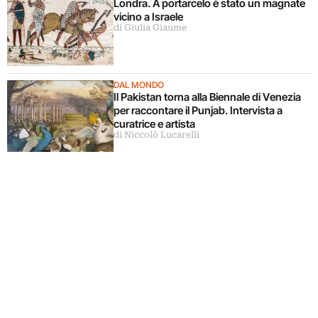
Londra. A portarcelo è stato un magnate
vicino a Israele
di Giulia Giaume
DAL MONDO
Il Pakistan torna alla Biennale di Venezia
per raccontare il Punjab. Intervista a
curatrice e artista
di Niccolò Lucarelli