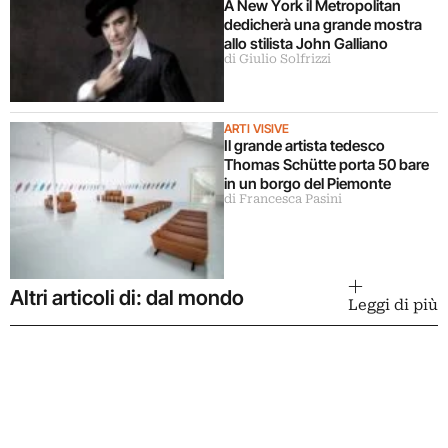
A New York il Metropolitan
dedicherà una grande mostra
allo stilista John Galliano
di Giulio Solfrizzi
ARTI VISIVE
Il grande artista tedesco
Thomas Schütte porta 50 bare
in un borgo del Piemonte
di Francesca Pasini
Altri articoli di: dal mondo
Leggi di più