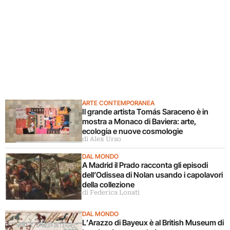
ARTE CONTEMPORANEA
Il grande artista Tomás Saraceno è in
mostra a Monaco di Baviera: arte,
ecologia e nuove cosmologie
di Alex Urso
DAL MONDO
A Madrid il Prado racconta gli episodi
dell’Odissea di Nolan usando i capolavori
della collezione
di Federica Lonati
DAL MONDO
L’Arazzo di Bayeux è al British Museum di