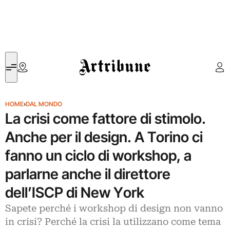
Artribune
HOME
›
DAL MONDO
La crisi come fattore di stimolo.
Anche per il design. A Torino ci
fanno un ciclo di workshop, a
parlarne anche il direttore
dell’ISCP di New York
Sapete perché i workshop di design non vanno
in crisi? Perché la crisi la utilizzano come tema