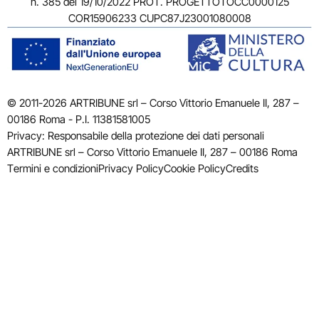
n. 385 del 19/10/2022 PROT. PROGETTOTOCC0000125
COR15906233 CUPC87J23001080008
© 2011-2026 ARTRIBUNE srl – Corso Vittorio Emanuele II, 287 –
00186 Roma - P.I. 11381581005
Privacy: Responsabile della protezione dei dati personali
ARTRIBUNE srl – Corso Vittorio Emanuele II, 287 – 00186 Roma
Termini e condizioni
Privacy Policy
Cookie Policy
Credits