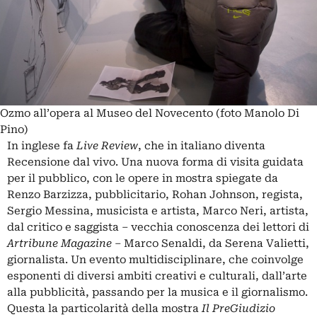
Ozmo all’opera al Museo del Novecento (foto Manolo Di
Pino)
In inglese fa
Live Review
, che in italiano diventa
Recensione dal vivo. Una nuova forma di visita guidata
per il pubblico, con le opere in mostra spiegate da
Renzo Barzizza, pubblicitario, Rohan Johnson, regista,
Sergio Messina, musicista e artista, Marco Neri, artista,
dal critico e saggista – vecchia conoscenza dei lettori di
Artribune Magazine
– Marco Senaldi, da Serena Valietti,
giornalista. Un evento multidisciplinare, che coinvolge
esponenti di diversi ambiti creativi e culturali, dall’arte
alla pubblicità, passando per la musica e il giornalismo.
Questa la particolarità della mostra
Il PreGiudizio