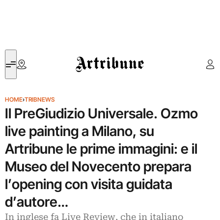
Artribune
HOME
›
TRIBNEWS
Il PreGiudizio Universale. Ozmo
live painting a Milano, su
Artribune le prime immagini: e il
Museo del Novecento prepara
l’opening con visita guidata
d’autore…
In inglese fa Live Review, che in italiano