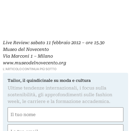
Live Review: sabato 11 febbraio 2012 – ore 15.30
Museo del Novecento
Via Marconi 1 – Milano
www.museodelnovecento.org
L'ARTICOLO CONTINUA PIÙ SOTTO
Tailor, il quindicinale su moda e cultura
Ultime tendenze internazionali, i focus sulla
sostenibilità, gli approfondimenti sulle fashion
week, le carriere e la formazione accademica.
Nome
(Obbligatorio)
Nome
Email