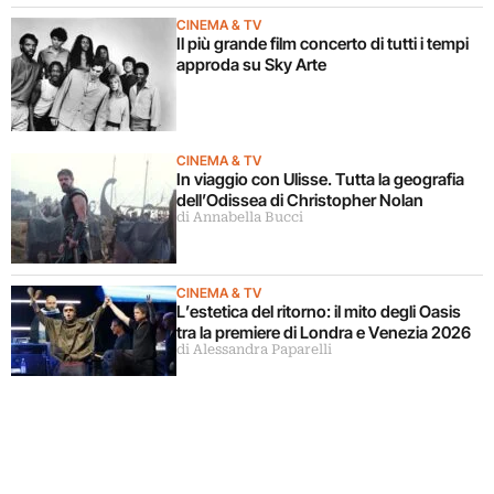
CINEMA & TV
Il più grande film concerto di tutti i tempi
approda su Sky Arte
CINEMA & TV
In viaggio con Ulisse. Tutta la geografia
dell’Odissea di Christopher Nolan
di Annabella Bucci
CINEMA & TV
L’estetica del ritorno: il mito degli Oasis
tra la premiere di Londra e Venezia 2026
di Alessandra Paparelli