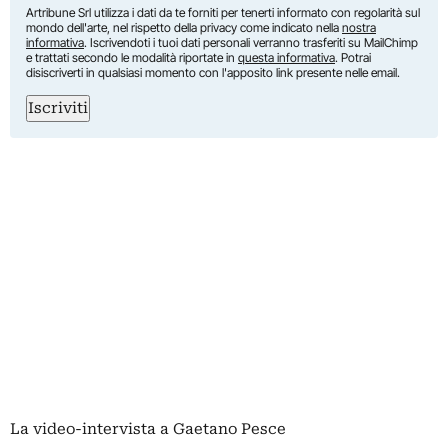
Artribune Srl utilizza i dati da te forniti per tenerti informato con regolarità sul
mondo dell'arte, nel rispetto della privacy come indicato nella
nostra
informativa
. Iscrivendoti i tuoi dati personali verranno trasferiti su MailChimp
e trattati secondo le modalità riportate in
questa informativa
. Potrai
disiscriverti in qualsiasi momento con l'apposito link presente nelle email.
Iscriviti
La video-intervista a Gaetano Pesce