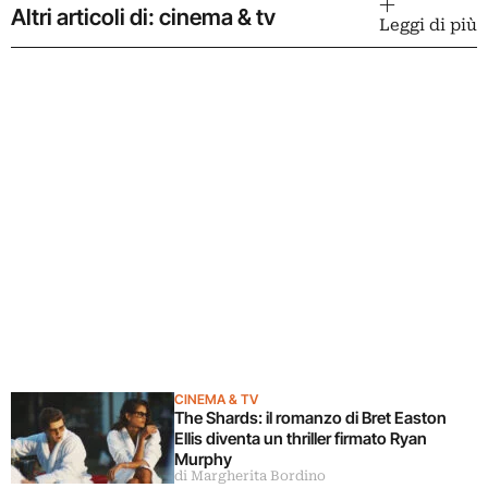
Altri articoli di: cinema & tv
Leggi di più
CINEMA & TV
The Shards: il romanzo di Bret Easton
Ellis diventa un thriller firmato Ryan
Murphy
di Margherita Bordino