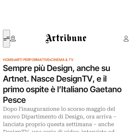
Artribune
HOME
›
ARTI PERFORMATIVE
›
CINEMA & TV
Sempre più Design, anche su
Artnet. Nasce DesignTV, e il
primo ospite è l’Italiano Gaetano
Pesce
Dopo l’inaugurazione lo scorso maggio del
nuovo Dipartimento di Design, ora arriva –
lanciata proprio questa settimana – anche