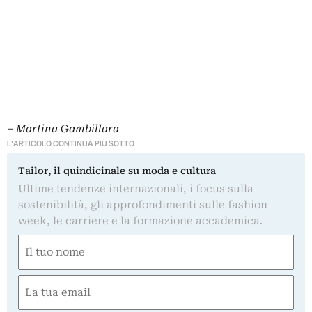
– Martina Gambillara
L'ARTICOLO CONTINUA PIÙ SOTTO
Tailor, il quindicinale su moda e cultura
Ultime tendenze internazionali, i focus sulla
sostenibilità, gli approfondimenti sulle fashion
week, le carriere e la formazione accademica.
Nome
(Obbligatorio)
Nome
Email
(Obbligatorio)