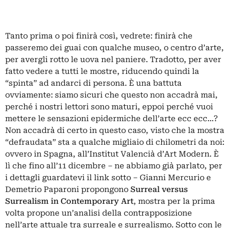
Tanto prima o poi finirà così, vedrete: finirà che
passeremo dei guai con qualche museo, o centro d’arte,
per avergli rotto le uova nel paniere. Tradotto, per aver
fatto vedere a tutti le mostre, riducendo quindi la
“spinta” ad andarci di persona. È una battuta
ovviamente: siamo sicuri che questo non accadrà mai,
perché i nostri lettori sono maturi, eppoi perché vuoi
mettere le sensazioni epidermiche dell’arte ecc ecc…?
Non accadrà di certo in questo caso, visto che la mostra
“defraudata” sta a qualche migliaio di chilometri da noi:
ovvero in Spagna, all’Institut Valencià d’Art Modern. È
lì che fino all’11 dicembre – ne abbiamo già parlato, per
i dettagli guardatevi il link sotto – Gianni Mercurio e
Demetrio Paparoni propongono
Surreal versus
Surrealism in Contemporary Art
, mostra per la prima
volta propone un’analisi della contrapposizione
nell’arte attuale tra surreale e surrealismo. Sotto con le