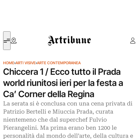
Artribune
HOME
›
ARTI VISIVE
›
ARTE CONTEMPORANEA
Chiccera 1 / Ecco tutto il Prada
world riunitosi ieri per la festa a
Ca’ Corner della Regina
La serata si è conclusa con una cena privata di
Patrizio Bertelli e Miuccia Prada, curata
nientemeno che dal superchef Fulvio
Pierangelini. Ma prima erano ben 1200 le
personalità dal mondo dell’arte, della cultura e