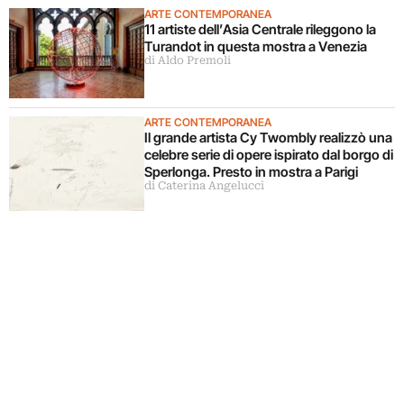
ARTE CONTEMPORANEA
11 artiste dell’Asia Centrale rileggono la
Turandot in questa mostra a Venezia
di Aldo Premoli
ARTE CONTEMPORANEA
Il grande artista Cy Twombly realizzò una
celebre serie di opere ispirato dal borgo di
Sperlonga. Presto in mostra a Parigi
di Caterina Angelucci