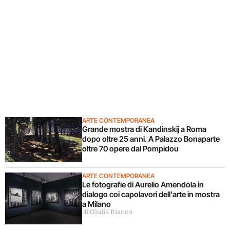
ARTE CONTEMPORANEA
Grande mostra di Kandinskij a Roma
dopo oltre 25 anni. A Palazzo Bonaparte
oltre 70 opere dal Pompidou
ARTE CONTEMPORANEA
Le fotografie di Aurelio Amendola in
dialogo coi capolavori dell’arte in mostra
a Milano
di Giulia Bianco