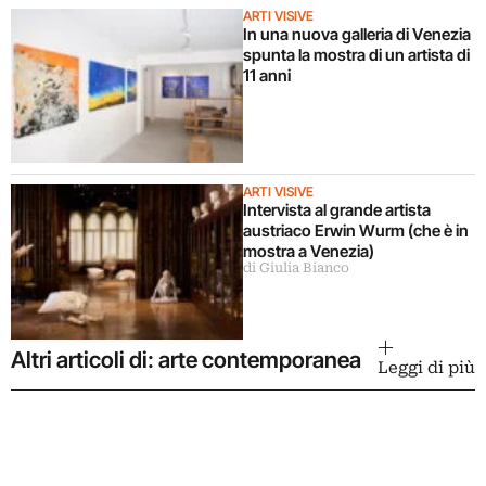
ARTI VISIVE
In una nuova galleria di Venezia
spunta la mostra di un artista di
11 anni
ARTI VISIVE
Intervista al grande artista
austriaco Erwin Wurm (che è in
mostra a Venezia)
di Giulia Bianco
Altri articoli di: arte contemporanea
Leggi di più