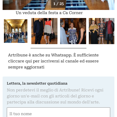
1 / 25
Un veduta della festa a Ca Corner
Artribune è anche su Whatsapp. È sufficiente
cliccare qui
per iscriversi al canale ed essere
sempre aggiornati
Lettera, la newsletter quotidiana
Non perdetevi il meglio di Artribune! Ricevi ogni
giorno un'e-mail con gli articoli del giorno e
partecipa alla discussione sul mondo dell'arte.
Nome
(Required)