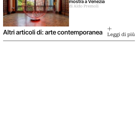
mostra a Venezia
di Aldo Premoli
Altri articoli di: arte contemporanea
Leggi di più