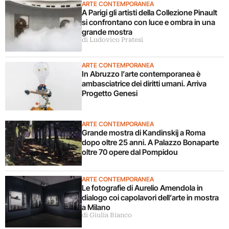
ARTE CONTEMPORANEA
A Parigi gli artisti della Collezione Pinault
si confrontano con luce e ombra in una
grande mostra
di Ludovico Pratesi
ARTE CONTEMPORANEA
In Abruzzo l’arte contemporanea è
ambasciatrice dei diritti umani. Arriva
Progetto Genesi
ARTE CONTEMPORANEA
Grande mostra di Kandinskij a Roma
dopo oltre 25 anni. A Palazzo Bonaparte
oltre 70 opere dal Pompidou
ARTE CONTEMPORANEA
Le fotografie di Aurelio Amendola in
dialogo coi capolavori dell’arte in mostra
a Milano
di Giulia Bianco