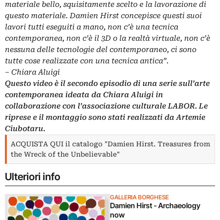
materiale bello, squisitamente scelto e la lavorazione di
questo materiale. Damien Hirst concepisce questi suoi
lavori tutti eseguiti a mano, non c’è una tecnica
contemporanea, non c’è il 3D o la realtà virtuale, non c’è
nessuna delle tecnologie del contemporaneo, ci sono
tutte cose realizzate con una tecnica antica”
.
– Chiara Aluigi
Questo video è il secondo episodio di
una serie sull’arte
contemporanea
ideata da Chiara Aluigi in
collaborazione con l’associazione culturale LABOR. Le
riprese e il montaggio sono stati realizzati da Artemie
Ciubotaru.
ACQUISTA QUI il catalogo "Damien Hirst. Treasures from
the Wreck of the Unbelievable"
Ulteriori info
GALLERIA BORGHESE
Damien Hirst - Archaeology
now