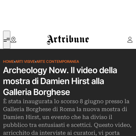
Artribune
HOME
›
ARTI VISIVE
›
ARTE CONTEMPORANEA
Archeology Now. Il video della
mostra di Damien Hirst alla
Galleria Borghese
È stata inaugurata lo scorso 8 giugno presso la
Galleria Borghese di Roma la nuova mostra di
Damien Hirst, un evento che ha diviso il
pubblico tra entusiasti e scettici. Questo video,
arricchito da interviste ai curatori, vi porta