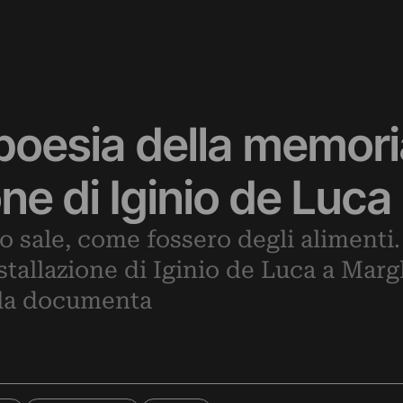
 poesia della memor
one di Iginio de Luca
o sale, come fossero degli alimenti.
stallazione di Iginio de Luca a Margh
e la documenta