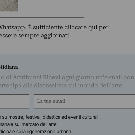
Whatsapp. È sufficiente
cliccare qui
per
d essere sempre aggiornati
otidiana
o di Artribune! Ricevi ogni giorno un'e-mail con 
partecipa alla discussione sul mondo dell'arte.
Email
(Obbligatorio)
s su mostre, festival, didattica ed eventi culturali
timanale sul mercato dell'arte
indicinale sulla rigenerazione urbana