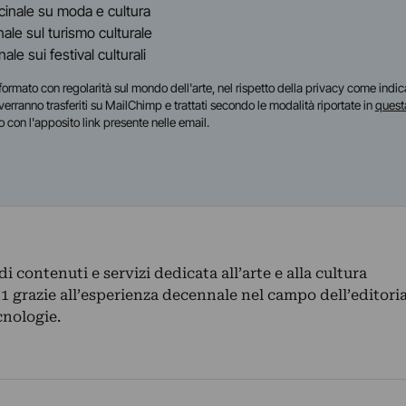
dicinale su moda e cultura
inale sul turismo culturale
anale sui festival culturali
i informato con regolarità sul mondo dell'arte, nel rispetto della privacy come indic
i verranno trasferiti su MailChimp e trattati secondo le modalità riportate in
quest
o con l'apposito link presente nelle email.
 contenuti e servizi dedicata all’arte e alla cultura
 grazie all’esperienza decennale nel campo dell’editoria
cnologie.