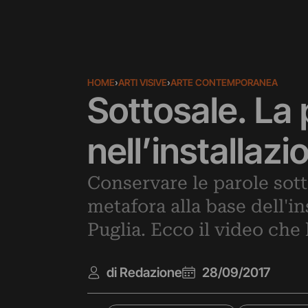
HOME
›
ARTI VISIVE
›
ARTE CONTEMPORANEA
Sottosale. La
nell’installazi
Conservare le parole sott
metafora alla base dell'in
Puglia. Ecco il video ch
di Redazione
28/09/2017