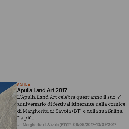
SALINA
Apulia Land Art 2017
L’Apulia Land Art celebra quest’anno il suo 5°
anniversario di festival itinerante nella cornice
di Margherita di Savoia (BT) e della sua Salina,
“la più…
08/09/2017
–
10/09/2017
Margherita di Savoia (BT)