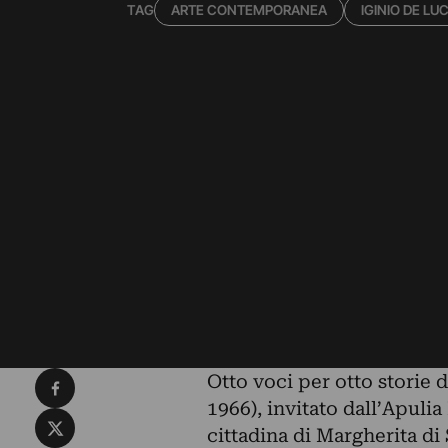
TAG
ARTE CONTEMPORANEA
IGINIO DE LU
Condividi su Facebook
Otto voci per otto storie d
1966), invitato dall’
Apulia 
Condividi su X
cittadina di Margherita di 