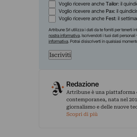
Voglio ricevere anche
Tailor
: il quin
Voglio ricevere anche
Pax
: il quindic
Voglio ricevere anche
Fest
: il settim
Artribune Srl utilizza i dati da te forniti per tenert
nostra informativa
. Iscrivendoti i tuoi dati personal
informativa
. Potrai disiscriverti in qualsiasi moment
Iscriviti
Redazione
Artribune è una piattaforma di
contemporanea, nata nel 2011
giornalismo e delle nuove te
Scopri di più