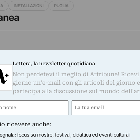
CA
INSTALLAZIONI
PUGLIA
ranea
Lettera, la newsletter quotidiana
Non perdetevi il meglio di Artribune! Ricevi
giorno un'e-mail con gli articoli del giorno 
partecipa alla discussione sul mondo dell'ar
e
Email
gatorio)
(Obbligatorio)
io ricevere anche:
egnala
: focus su mostre, festival, didattica ed eventi culturali