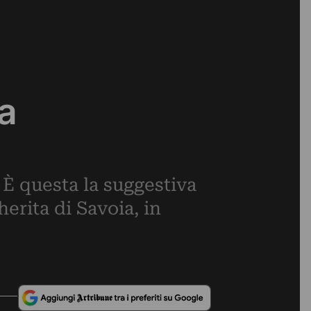
ia
 È questa la suggestiva
erita di Savoia, in