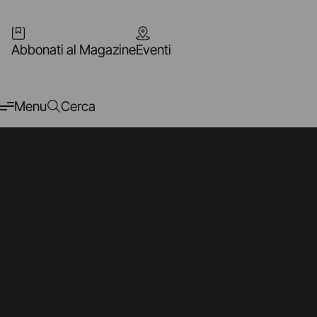
Abbonati al Magazine
Eventi
Menu
Cerca