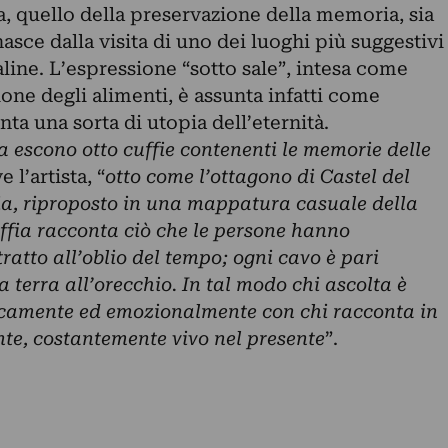
ma, quello della preservazione della memoria, sia
asce dalla visita di uno dei luoghi più suggestivi
aline. L’espressione “sotto sale”, intesa come
ne degli alimenti, è assunta infatti come
ta una sorta di utopia dell’eternità.
a escono otto cuffie contenenti le memorie delle
e l’artista, “
otto come l’ottagono di Castel del
ia, riproposto in una mappatura casuale della
ffia racconta ciò che le persone hanno
ratto all’oblio del tempo; ogni cavo è pari
a terra all’orecchio. In tal modo chi ascolta è
isicamente ed emozionalmente con chi racconta in
nte, costantemente vivo nel presente
”.