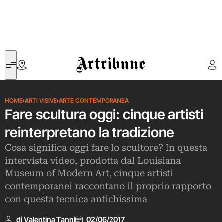
Artribune
HOME
›
ARTI VISIVE
›
ARTE CONTEMPORANEA
Fare scultura oggi: cinque artisti
reinterpretano la tradizione
Cosa significa oggi fare lo scultore? In questa
intervista video, prodotta dal Louisiana
Museum of Modern Art, cinque artisti
contemporanei raccontano il proprio rapporto
con questa tecnica antichissima
di Valentina Tanni
02/06/2017