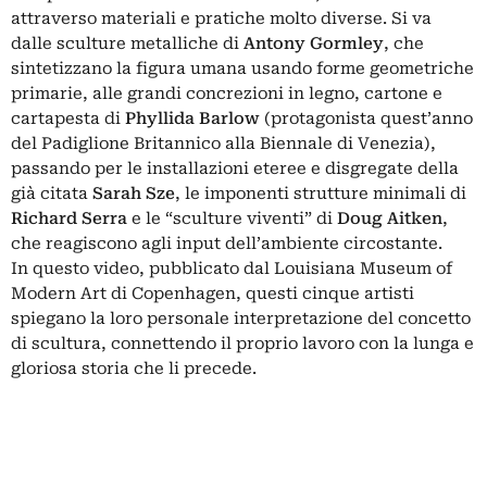
attraverso materiali e pratiche molto diverse. Si va
dalle sculture metalliche di
Antony Gormley
, che
sintetizzano la figura umana usando forme geometriche
primarie, alle grandi concrezioni in legno, cartone e
cartapesta di
Phyllida Barlow
(protagonista quest’anno
del Padiglione Britannico alla Biennale di Venezia),
passando per le installazioni eteree e disgregate della
già citata
Sarah Sze
, le imponenti strutture minimali di
Richard Serra
e le “sculture viventi” di
Doug Aitken
,
che reagiscono agli input dell’ambiente circostante.
In questo video, pubblicato dal Louisiana Museum of
Modern Art di Copenhagen, questi cinque artisti
spiegano la loro personale interpretazione del concetto
di scultura, connettendo il proprio lavoro con la lunga e
gloriosa storia che li precede.