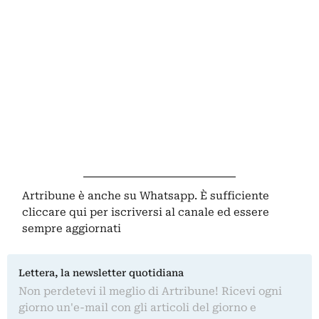
Artribune è anche su Whatsapp. È sufficiente
cliccare qui
per iscriversi al canale ed essere
sempre aggiornati
Lettera, la newsletter quotidiana
Non perdetevi il meglio di Artribune! Ricevi ogni
giorno un'e-mail con gli articoli del giorno e