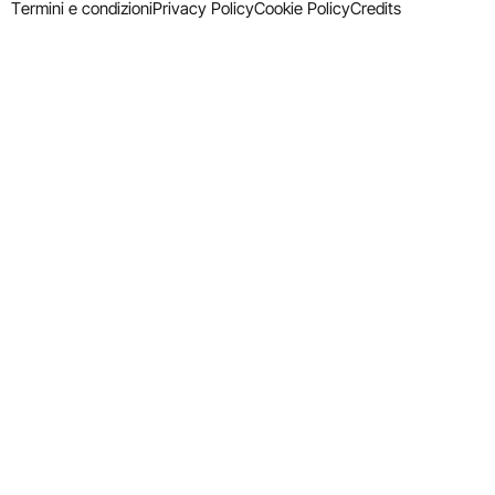
Termini e condizioni
Privacy Policy
Cookie Policy
Credits