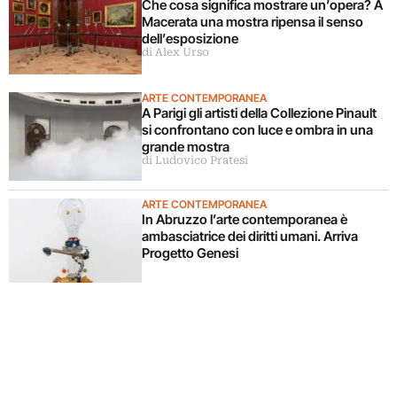
Che cosa significa mostrare un’opera? A
Macerata una mostra ripensa il senso
dell’esposizione
di Alex Urso
ARTE CONTEMPORANEA
A Parigi gli artisti della Collezione Pinault
si confrontano con luce e ombra in una
grande mostra
di Ludovico Pratesi
ARTE CONTEMPORANEA
In Abruzzo l’arte contemporanea è
ambasciatrice dei diritti umani. Arriva
Progetto Genesi