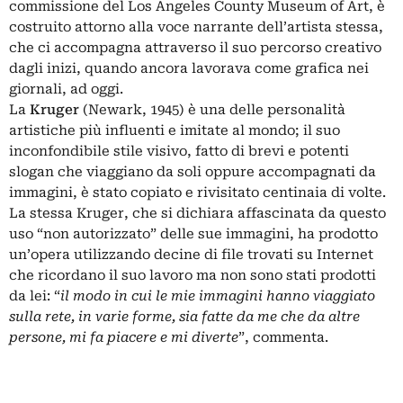
commissione del Los Angeles County Museum of Art, è
costruito attorno alla voce narrante dell’artista stessa,
che ci accompagna attraverso il suo percorso creativo
dagli inizi, quando ancora lavorava come grafica nei
giornali, ad oggi.
La
Kruger
(Newark, 1945) è una delle personalità
artistiche più influenti e imitate al mondo; il suo
inconfondibile stile visivo, fatto di brevi e potenti
slogan che viaggiano da soli oppure accompagnati da
immagini, è stato copiato e rivisitato centinaia di volte.
La stessa Kruger, che si dichiara affascinata da questo
uso “non autorizzato” delle sue immagini, ha prodotto
un’opera utilizzando decine di file trovati su Internet
che ricordano il suo lavoro ma non sono stati prodotti
da lei: “
il modo in cui le mie immagini hanno viaggiato
sulla rete, in varie forme, sia fatte da me che da altre
persone, mi fa piacere e mi diverte
”, commenta.