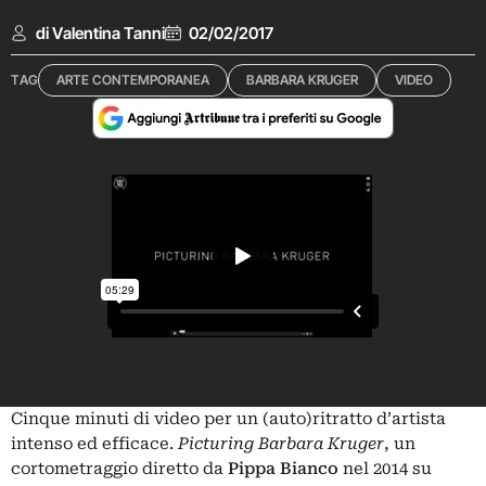
di Valentina Tanni
02/02/2017
TAG
ARTE CONTEMPORANEA
BARBARA KRUGER
VIDEO
Cinque minuti di video per un (auto)ritratto d’artista
intenso ed efficace.
Picturing Barbara Kruger
, un
cortometraggio diretto da
Pippa Bianco
nel 2014 su