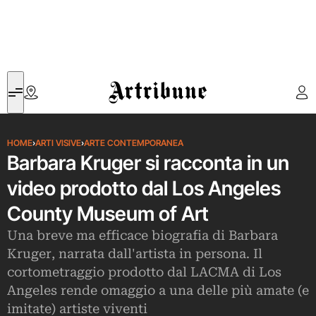
Artribune
HOME
›
ARTI VISIVE
›
ARTE CONTEMPORANEA
Barbara Kruger si racconta in un
video prodotto dal Los Angeles
County Museum of Art
Una breve ma efficace biografia di Barbara
Kruger, narrata dall'artista in persona. Il
cortometraggio prodotto dal LACMA di Los
Angeles rende omaggio a una delle più amate (e
imitate) artiste viventi