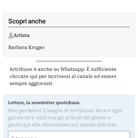
Scopri anche
Artista
Barbara Kruger
Artribune è anche su Whatsapp. È sufficiente
cliccare qui
per iscriversi al canale ed essere
sempre aggiornati
Lettera, la newsletter quotidiana
Non perdetevi il meglio di Artribune! Ricevi ogni
giorno un'e-mail con gli articoli del giorno e
partecipa alla discussione sul mondo dell'arte.
Nome