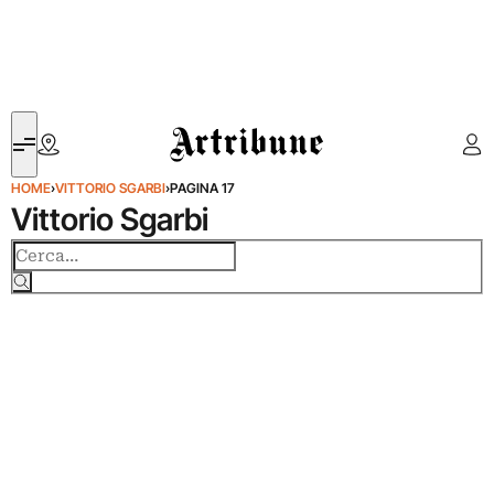
Artribune
HOME
›
VITTORIO SGARBI
›
PAGINA 17
Vittorio Sgarbi
Cerca