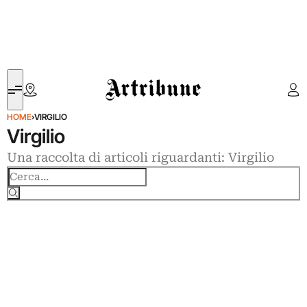
Artribune
HOME
›
VIRGILIO
Virgilio
Una raccolta di articoli riguardanti: Virgilio
Cerca