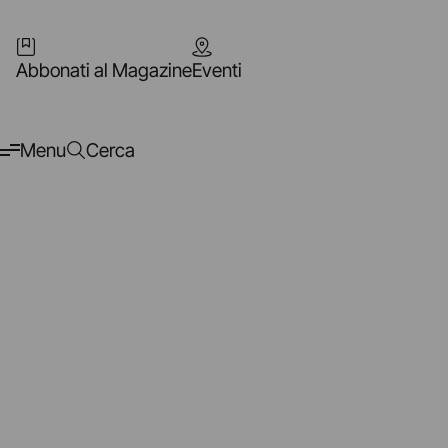
Abbonati al Magazine
Eventi
Menu
Cerca