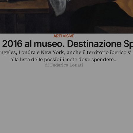
ARTI VISIVE
 2016 al museo. Destinazione 
geles, Londra e New York, anche il territorio iberico s
alla lista delle possibili mete dove spendere…
di Federica Lonati