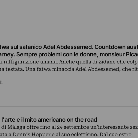
 fatwa sul satanico Adel Abdessemed. Countdown aust
rney. Sempre problemi con le donne, monsieur Pic
ni raffigurazione umana. Anche quella di Zidane che colp
a testata. Una fatwa minaccia Adel Abdessemed, che riti
li
l’arte e il mito americano on the road
 di Málaga offre fino al 29 settembre un’interessante se
ata a Dennis Hopper e al suo eclettismo. Dal suo estro