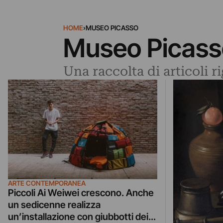
HOME
›
MUSEO PICASSO
Museo Picass
Una raccolta di articoli 
ARTE CONTEMPORANEA
Piccoli Ai Weiwei crescono. Anche
un sedicenne realizza
un’installazione con giubbotti dei