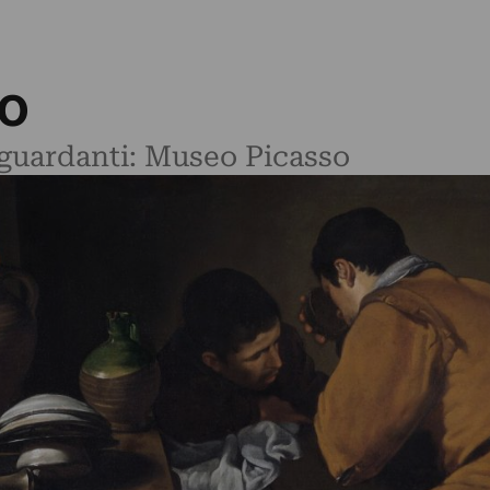
o
riguardanti: Museo Picasso