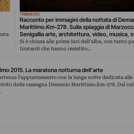
TRIBNEWS
Racconto per immagini della nottata di Dema
Marittimo.Km-278. Sulla spiaggia di Marzocc
Senigallia arte, architettura, video, musica, 
esta
food
Si è chiusa alle prime luci dell’alba, con tanto p
tiratardi che hanno resistito…
imo 2015. La maratona notturna dell’arte
partenza l’appuntamento con la lunga notte dedicata alle 
ambito della rassegna Demanio Marittimo.Km-278. Dal cal
…