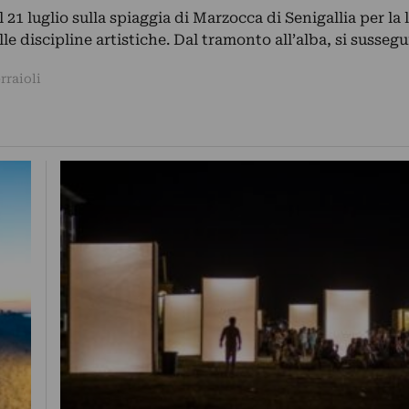
21 luglio sulla spiaggia di Marzocca di Senigallia per la
le discipline artistiche. Dal tramonto all’alba, si susseg
rraioli