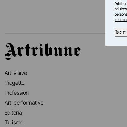
Artribun
nel ris
personal
informa
Iscri
Artribune
Arti visive
Progetto
Professioni
Arti performative
Editoria
Turismo