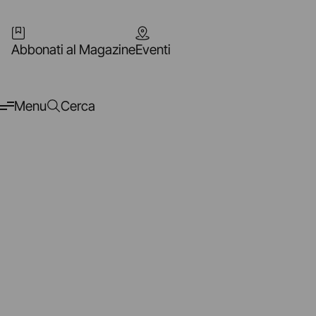
Abbonati al Magazine
Eventi
Menu
Cerca