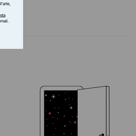
l'arte,
sta
email.