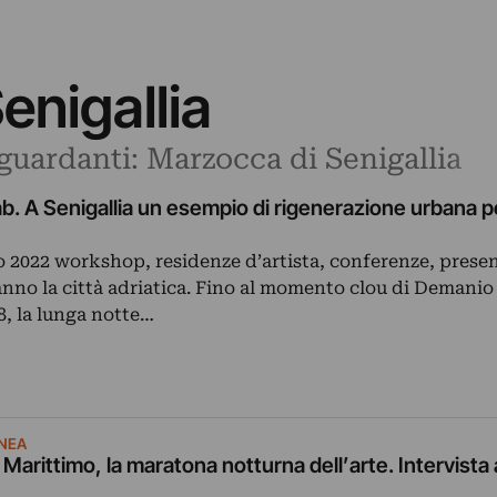
enigallia
iguardanti: Marzocca di Senigallia
. A Senigallia un esempio di rigenerazione urbana pe
o 2022 workshop, residenze d’artista, conferenze, presen
nno la città adriatica. Fino al momento clou di Demanio
, la lunga notte…
NEA
arittimo, la maratona notturna dell’arte. Intervista a