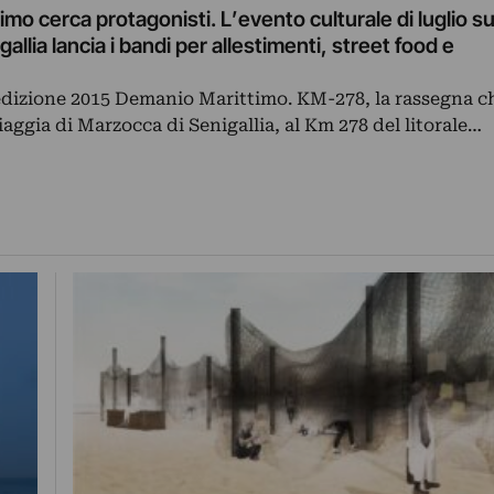
mo cerca protagonisti. L’evento culturale di luglio su
gallia lancia i bandi per allestimenti, street food e
l’edizione 2015 Demanio Marittimo. KM-278, la rassegna c
iaggia di Marzocca di Senigallia, al Km 278 del litorale…