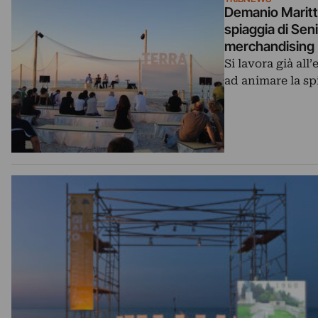
Demanio Maritti
spiaggia di Seni
merchandising
Si lavora già al
ad animare la sp