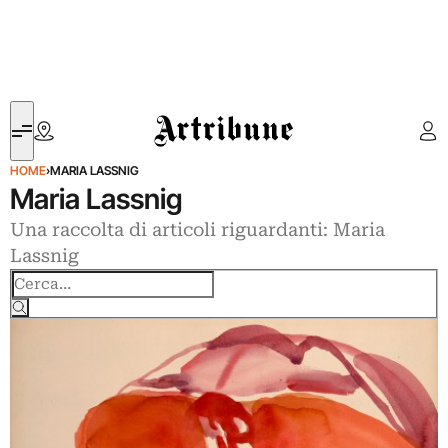
Artribune
HOME
›
MARIA LASSNIG
Maria Lassnig
Una raccolta di articoli riguardanti: Maria
Lassnig
Cerca