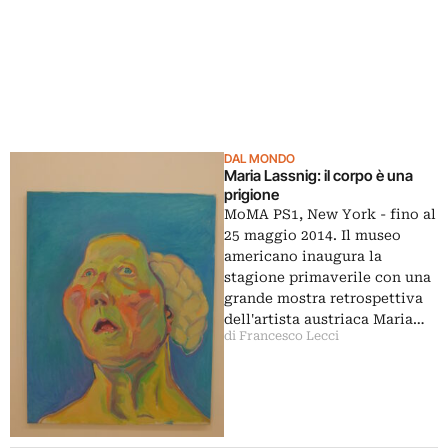
DAL MONDO
Maria Lassnig: il corpo è una
prigione
MoMA PS1, New York - fino al
25 maggio 2014. Il museo
americano inaugura la
stagione primaverile con una
grande mostra retrospettiva
dell'artista austriaca Maria…
di Francesco Lecci