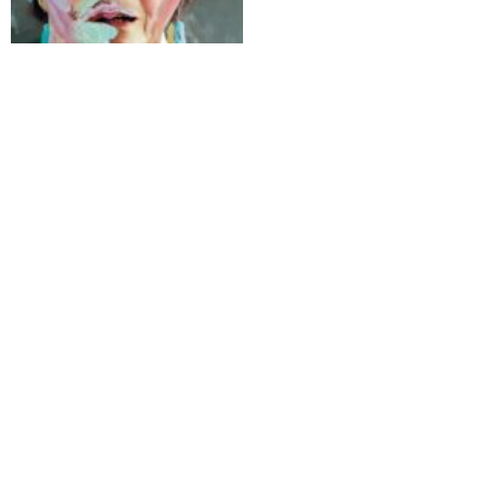
percorso da protagonista per
tutto il Novecento