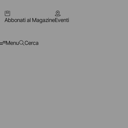
Abbonati al Magazine
Eventi
Menu
Cerca