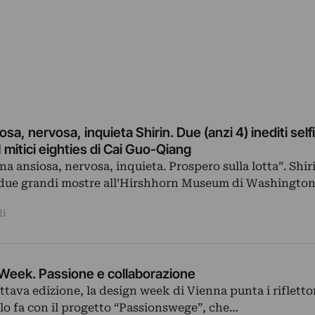
osa, nervosa, inquieta Shirin. Due (anzi 4) inediti selfi
 mitici eighties di Cai Guo-Qiang
a ansiosa, nervosa, inquieta. Prospero sulla lotta”. Shi
 due grandi mostre all’Hirshhorn Museum di Washington
li
Week. Passione e collaborazione
ttava edizione, la design week di Vienna punta i riflettor
E lo fa con il progetto “Passionswege”, che…