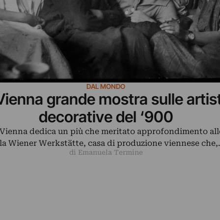
DAL MONDO
Vienna grande mostra sulle artis
decorative del ‘900
 Vienna dedica un più che meritato approfondimento alle
la Wiener Werkstätte, casa di produzione viennese che
di Emanuela Termine