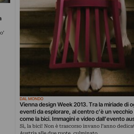
a
o’
DAL MONDO
Vienna design Week 2013. Tra la miriade di o
eventi da esplorare, al centro c’è un vecchi
come la bici. Immagini e video dall’evento au
Sì, la bici! Non è trascorso invano l’anno dedica
Austria alle due ruote, culminato…