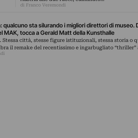
di Franco Veremondi
: qualcuno sta silurando i migliori direttori di museo. 
el MAK, tocca a Gerald Matt della Kunsthalle
Stessa città, stesse figure istituzionali, stessa storia o q
mbra il remake del recentissimo e ingarbugliato “thriller
ndi