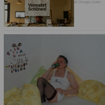
di Giorgia Losio