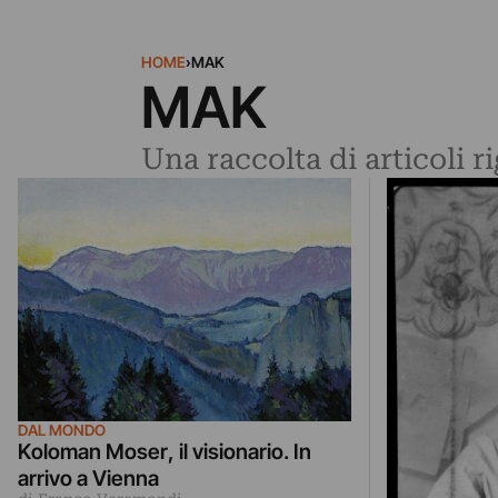
HOME
›
MAK
MAK
Una raccolta di articoli 
DAL MONDO
Koloman Moser, il visionario. In
arrivo a Vienna