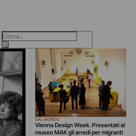
Cerca
DAL MONDO
Vienna Design Week. Presentati al
museo MAK gli arredi per migranti