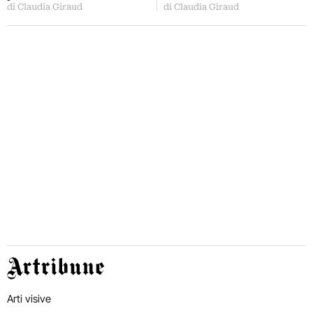
di Claudia Giraud
di Claudia Giraud
Artribune
Arti visive