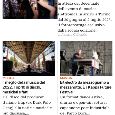
In attesa del decennale
dell’evento di musica
elettronica in arrivo a Torino
dal 30 giugno al 2 luglio 2023,
il fotoreportage esclusivo
dalla scorsa edizione…
di Alessia Caliendo
MUSICA
MUSICA
Il meglio della musica del
Bit electro da mezzogiorno a
2022. Top 10 di dischi,
mezzanotte. È il Kappa Future
musicisti e fatti
Festival
Dal disco del producer
Un format dance estivo,
italiano trap (ex Dark Polo
diurno e open-air, sotto il
Gang) alla notizia musicale
capannone post industriale
più discussa,…
del Parco Dora…