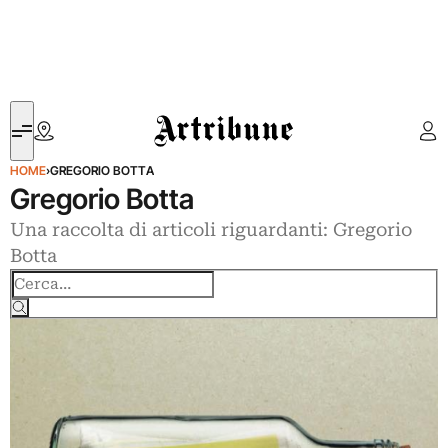
Artribune
HOME
›
GREGORIO BOTTA
Gregorio Botta
Una raccolta di articoli riguardanti: Gregorio
Botta
Cerca