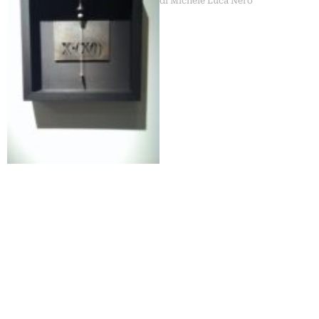
di Michele Luca Nero