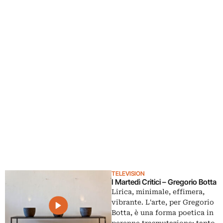
TELEVISION
I Martedì Critici – Gregorio Botta
Lirica, minimale, effimera,
vibrante. L'arte, per Gregorio
Botta, è una forma poetica in
perenne trasmutazione: tanto