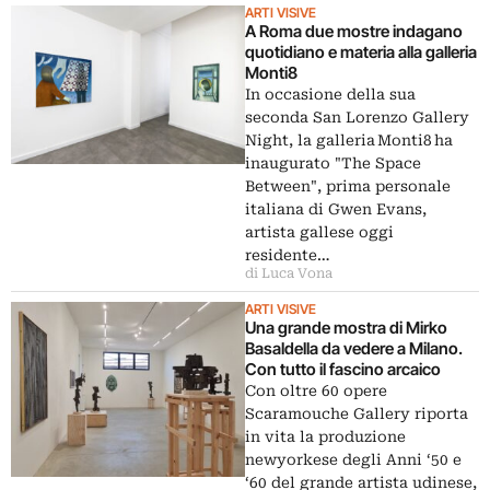
ARTI VISIVE
A Roma due mostre indagano
quotidiano e materia alla galleria
Monti8
In occasione della sua
seconda San Lorenzo Gallery
Night, la galleria Monti8 ha
inaugurato "The Space
Between", prima personale
italiana di Gwen Evans,
artista gallese oggi
residente…
di Luca Vona
ARTI VISIVE
Una grande mostra di Mirko
Basaldella da vedere a Milano.
Con tutto il fascino arcaico
Con oltre 60 opere
Scaramouche Gallery riporta
in vita la produzione
newyorkese degli Anni ‘50 e
‘60 del grande artista udinese,