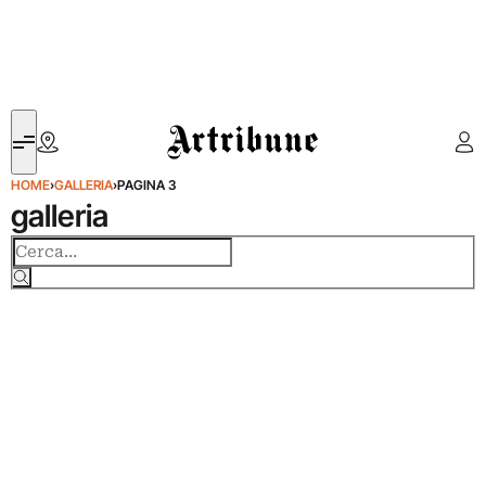
Artribune
HOME
›
GALLERIA
›
PAGINA 3
galleria
Cerca