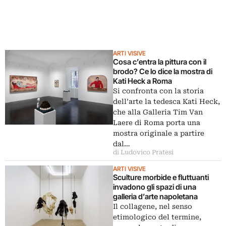
ARTI VISIVE
Cosa c’entra la pittura con il
brodo? Ce lo dice la mostra di
Kati Heck a Roma
Si confronta con la storia
dell’arte la tedesca Kati Heck,
che alla Galleria Tim Van
Laere di Roma porta una
mostra originale a partire
dal…
di Ludovico Pratesi
ARTI VISIVE
Sculture morbide e fluttuanti
invadono gli spazi di una
galleria d’arte napoletana
Il collagene, nel senso
etimologico del termine,