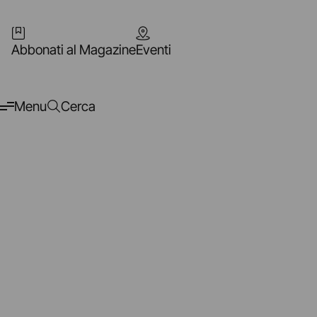
Abbonati al Magazine
Eventi
Menu
Cerca