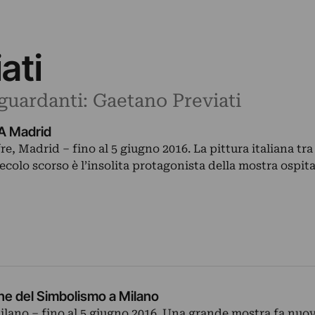
ati
iguardanti: Gaetano Previati
. A Madrid
, Madrid – fino al 5 giugno 2016. La pittura italiana tra
secolo scorso è l’insolita protagonista della mostra ospit
ne del Simbolismo a Milano
ilano – fino al 5 giugno 2016. Una grande mostra fa nu