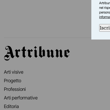
Artribun
nel ris
personal
informa
Iscri
Artribune
Arti visive
Progetto
Professioni
Arti performative
Editoria