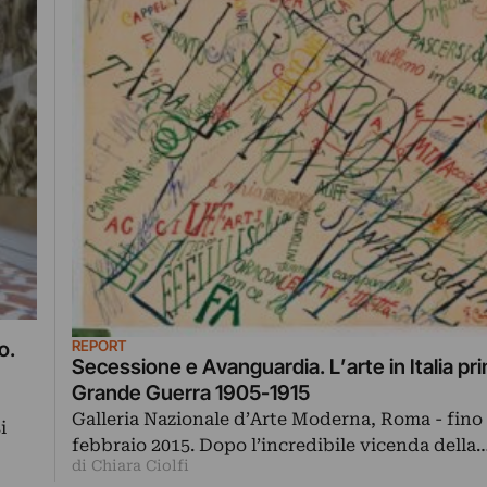
REPORT
o.
Secessione e Avanguardia. L’arte in Italia pri
Grande Guerra 1905-1915
Galleria Nazionale d’Arte Moderna, Roma - fino 
i
febbraio 2015. Dopo l’incredibile vicenda della
di Chiara Ciolfi