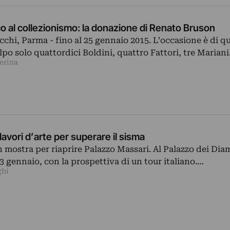
o al collezionismo: la donazione di Renato Bruson
cchi, Parma - fino al 25 gennaio 2015. L’occasione è di qu
olpo solo quattordici Boldini, quattro Fattori, tre Marian
erina
lavori d’arte per superare il sisma
n mostra per riaprire Palazzo Massari. Al Palazzo dei Dia
13 gennaio, con la prospettiva di un tour italiano.…
ghi