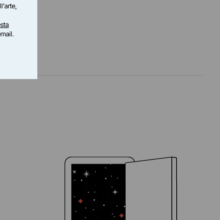
l'arte,
sta
email.