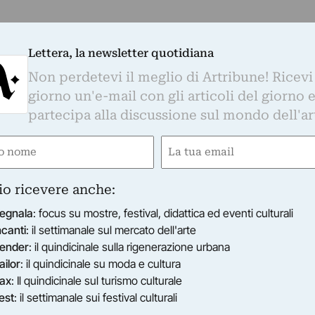
Lettera, la newsletter quotidiana
Non perdetevi il meglio di Artribune! Ricevi
giorno un'e-mail con gli articoli del giorno 
partecipa alla discussione sul mondo dell'ar
e
Email
ired)
(Required)
io ricevere anche:
egnala
: focus su mostre, festival, didattica ed eventi culturali
ncanti
: il settimanale sul mercato dell'arte
ender
: il quindicinale sulla rigenerazione urbana
ailor
: il quindicinale su moda e cultura
ax
: Il quindicinale sul turismo culturale
est
: il settimanale sui festival culturali