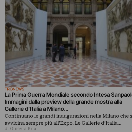
TRIBNEWS
La Prima Guerra Mondiale secondo Intesa Sanpaol
Immagini dalla preview della grande mostra alla
Gallerie d’Italia a Milano…
Continuano le grandi inaugurazioni nella Milano che s
avvicina sempre più all’Expo. Le Gallerie d’Italia…
di Ginevra Bria