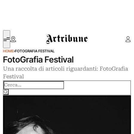
Artribune
HOME
›
FOTOGRAFIA FESTIVAL
FotoGrafia Festival
Una raccolta di articoli riguardanti: FotoGrafia
Festival
Cerca