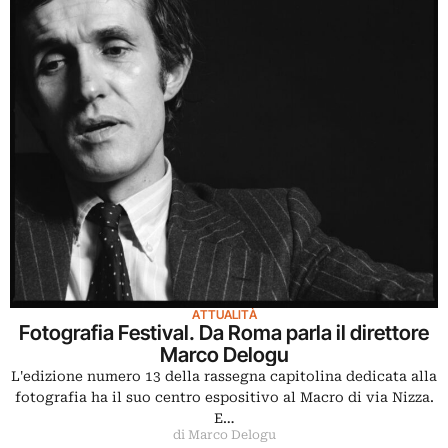
ATTUALITÀ
Fotografia Festival. Da Roma parla il direttore
Marco Delogu
L'edizione numero 13 della rassegna capitolina dedicata alla
fotografia ha il suo centro espositivo al Macro di via Nizza.
E…
di Marco Delogu