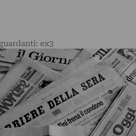
iguardanti: ex3