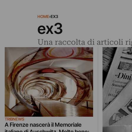
HOME
›
EX3
ex3
Una raccolta di articoli r
TRIBNEWS
A Firenze nascerà il Memoriale
italiano di Auschwitz. Molto bene: