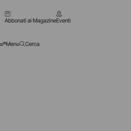
Abbonati al Magazine
Eventi
Menu
Cerca