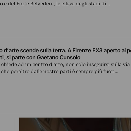
 e del Forte Belvedere, le ellissi degli stadi di…
o d’arte scende sulla terra. A Firenze EX3 aperto ai po
isti, si parte con Gaetano Cunsolo
chiede ad un centro d’arte, non solo inseguirsi sulla via
che peraltro dalle nostre parti è sempre più fuori…