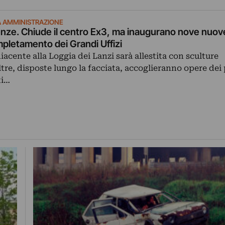
CA AMMINISTRAZIONE
irenze. Chiude il centro Ex3, ma inaugurano nove nuov
ompletamento dei Grandi Uffizi
iacente alla Loggia dei Lanzi sarà allestita con sculture
altre, disposte lungo la facciata, accoglieranno opere dei
ti…