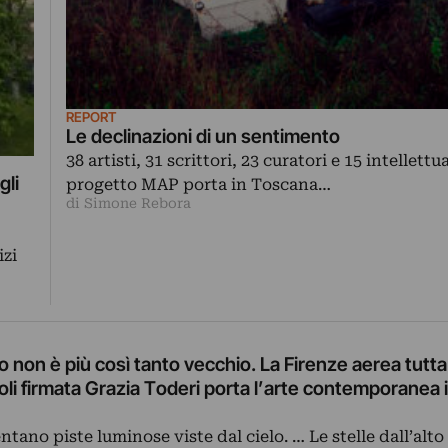
REPORT
Le declinazioni di un sentimento
38 artisti, 31 scrittori, 23 curatori e 15 intellettual
gli
progetto MAP porta in Toscana…
di Simone Rebora
izi
 non è più così tanto vecchio. La Firenze aerea tutta 
goli firmata Grazia Toderi porta l’arte contemporanea 
tano piste luminose viste dal cielo. … Le stelle dall’alto