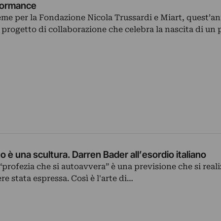
rformance
eme per la Fondazione Nicola Trussardi e Miart, quest’a
progetto di collaborazione che celebra la nascita di un 
 è una scultura. Darren Bader all’esordio italiano
 “profezia che si autoavvera” è una previsione che si reali
ere stata espressa. Così è l'arte di…