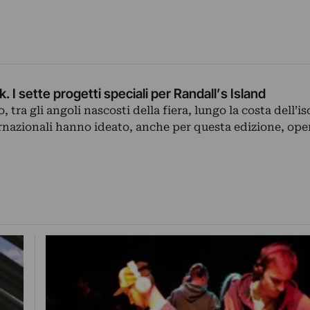
 I sette progetti speciali per Randall’s Island
, tra gli angoli nascosti della fiera, lungo la costa dell’is
ternazionali hanno ideato, anche per questa edizione, ope