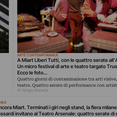
ARTE CONTEMPORANEA
A Miart Liberi Tutti, con le quattro serate all
Un micro festival di arte e teatro targato Trus
Ecco le foto…
Quattro giorni di contaminazione tra arti visive
teatro. Quattro serate di performance con artis
di Helga Marsala
NEA
cora Miart. Terminati i giri negli stand, la fiera milane
sardi invitano al Teatro Arsenale: quattro serate di