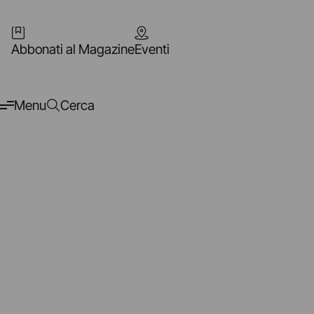
Abbonati al Magazine
Eventi
Menu
Cerca