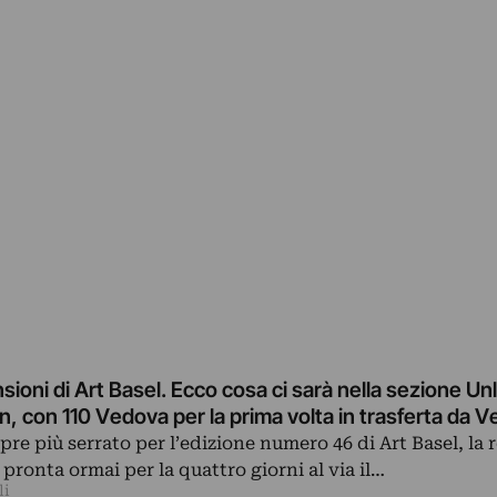
sioni di Art Basel. Ecco cosa ci sarà nella sezione Un
Creed a Eliasson, con 110 Vedova per la prima volta in trasferta da
 più serrato per l’edizione numero 46 di Art Basel, la 
e pronta ormai per la quattro giorni al via il…
li