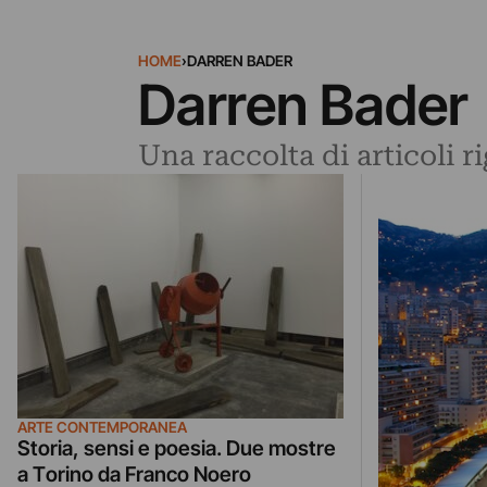
HOME
›
DARREN BADER
Darren Bader
Una raccolta di articoli 
ARTE CONTEMPORANEA
Storia, sensi e poesia. Due mostre
a Torino da Franco Noero