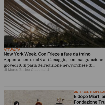
ATTUALITÀ
New York Week. Con Frieze a fare da traino
Appuntamento dal 9 al 12 maggio, con inaugurazione
giovedì 8. Si parla dell’edizione newyorchese di…
di Marco Enrico Giacomelli
ARTE CONTEMPORA
E dopo Miart, an
Fondazione Trus