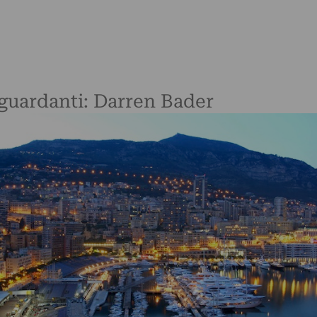
riguardanti: Darren Bader