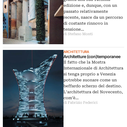
edizione e, dunque, con un
passato relativamente
recente, nasce da un percorso
di costante rinnovo in
tensione…
di Stefano Monti
ARCHITETTURA
Architetture (con)temporanee
Il fatto che la Mostra
Internazionale di Architettura
si tenga proprio a Venezia
potrebbe suonare come un
beffardo scherzo del destino.
L’architettura del Novecento,
com’è…
di Fabrizio Federici