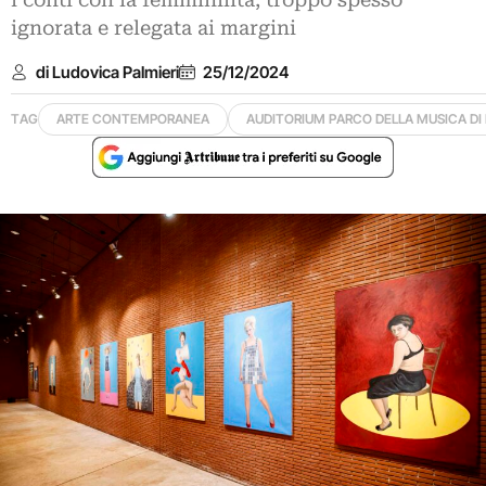
i conti con la femminilità, troppo spesso
ignorata e relegata ai margini
di Ludovica Palmieri
25/12/2024
TAG
ARTE CONTEMPORANEA
AUDITORIUM PARCO DELLA MUSICA DI