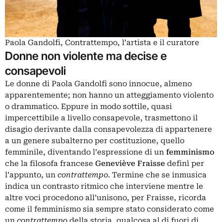
Paola Gandolfi, Contrattempo, l’artista e il curatore
Donne non violente ma decise e
consapevoli
Le donne di
Paola Gandolfi
sono innocue, almeno
apparentemente; non hanno un atteggiamento violento
o drammatico. Eppure in modo sottile, quasi
impercettibile a livello consapevole, trasmettono il
disagio derivante dalla consapevolezza di appartenere
a un genere subalterno per costituzione, quello
femminile, diventando l’espressione di un
femminismo
che la filosofa francese
Geneviève Fraisse
definì per
l’appunto, un
contrattempo.
Termine che se inmusica
indica un contrasto ritmico che interviene mentre le
altre voci procedono all’unisono, per Fraisse, ricorda
come il femminismo sia sempre stato considerato come
un
contrattempo
della storia, qualcosa al di fuori di