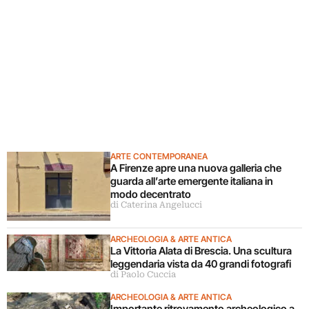
ARTE CONTEMPORANEA
A Firenze apre una nuova galleria che
guarda all’arte emergente italiana in
modo decentrato
di Caterina Angelucci
ARCHEOLOGIA & ARTE ANTICA
La Vittoria Alata di Brescia. Una scultura
leggendaria vista da 40 grandi fotografi
di Paolo Cuccia
ARCHEOLOGIA & ARTE ANTICA
Importante ritrovamento archeologico a