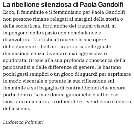
La ribellione silenziosa di Paola Gandolfi
Ecco, il femminile e il femminismo per Paola Gandolfi
non possono rimane relegati ai margini della storia o
della società ma, forti anche dei traumi vissuti, si
impongono nello spazio con nonchalance e
disinvoltura. L’artista attraverso le sue opere
delicatamente ribelli si riappropria delle giuste
dimensioni, senza diventare mai aggressiva o
spudorata. Grazie alla sua profonda conoscenza della
psicoanalisi e delle differenze di genere, le bastano
pochi gesti semplici o un gioco di sguardi per esprimere
in modo viscerale e potente la sua riflessione sul
femminile e sul bagaglio di contraddizioni che ancora
porta dentro. Le sue donne giunoniche e vittoriose
mostrano una natura irriducibile e rivendicano il centro
della scena.
Ludovica Palmieri