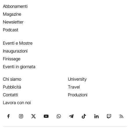
Abbonamenti
Magazine
Newsletter
Podcast
Eventi e Mostre
Inaugurazioni
Finissage
Eventi in giornata
Chi siamo
University
Pubblicità
Travel
Contatti
Produzioni
Lavora con noi
Seguici su Facebook
Seguici su Instagram
Seguici su X
Seguici su YouTube
Seguici su WhatsApp
Seguici su Telegram
Seguici su TikTok
Seguici su Link
Seguici su
Segui