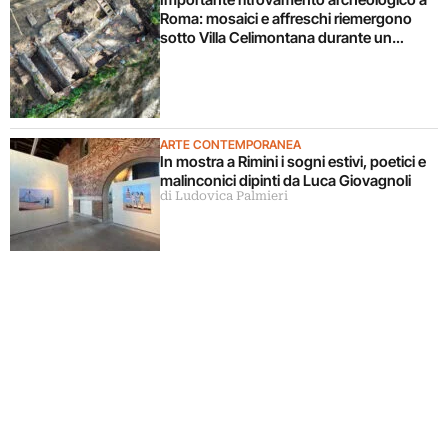
Roma: mosaici e affreschi riemergono
sotto Villa Celimontana durante un
cantiere
ARTE CONTEMPORANEA
In mostra a Rimini i sogni estivi, poetici e
malinconici dipinti da Luca Giovagnoli
di Ludovica Palmieri