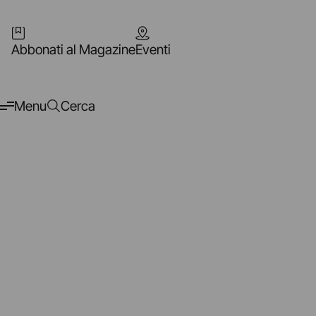
Abbonati al Magazine
Eventi
Menu
Cerca