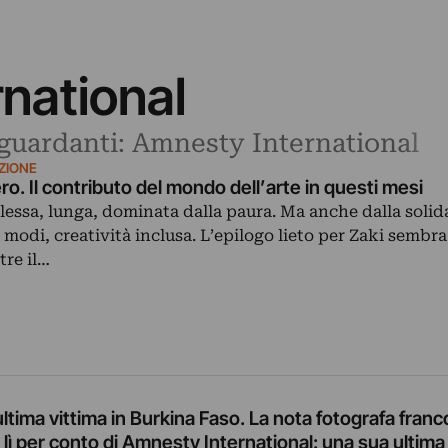
national
riguardanti: Amnesty International
AZIONE
ero. Il contributo del mondo dell’arte in questi mesi
essa, lunga, dominata dalla paura. Ma anche dalla solid
 modi, creatività inclusa. L’epilogo lieto per Zaki sembra
tre il…
’ultima vittima in Burkina Faso. La nota fotografa franc
lì per conto di Amnesty International: una sua ultima