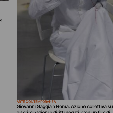
re
ARTE CONTEMPORANEA
Giovanni Gaggia a Roma. Azione collettiva su
discriminazioni e diritti negati. Con un film di