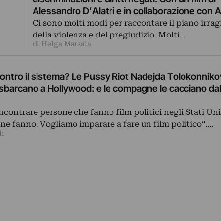
Alessandro D’Alatri e in collaborazione con
International
Ci sono molti modi per raccontare il piano irra
della violenza e del pregiudizio. Molti…
di Helga Marsala
ontro il sistema? Le Pussy Riot Nadejda Tolokonniko
 sbarcano a Hollywood: e le compagne le cacciano da
ncontrare persone che fanno film politici negli Stati Uni
 ne fanno. Vogliamo imparare a fare un film politico“.…
li