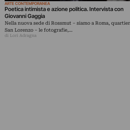
ARTE CONTEMPORANEA
Poetica intimista e azione politica. Intervista con
Giovanni Gaggia
Nella nuova sede di Rossmut – siamo a Roma, quartie
San Lorenzo – le fotografie,…
di Lori Adragna