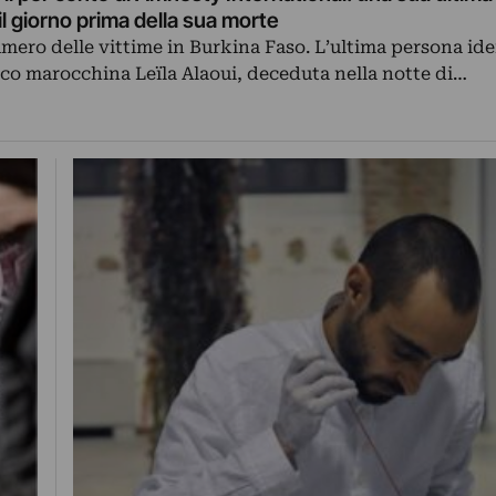
a il giorno prima della sua morte
numero delle vittime in Burkina Faso. L’ultima persona ide
nco marocchina Leïla Alaoui, deceduta nella notte di…