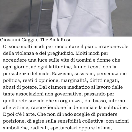
Giovanni Gaggia, The Sick Rose
Ci sono molti modi per raccontare il piano irragionevole
della violenza e del pregiudizio. Molti modi per
accendere una luce sulle vite di uomini e donne che
ogni giorno, ad ogni latitudine, fanno i conti con la
persistenza del male. Razzismi, sessismi, persecuzione
politica, reati d’opinione, marginalità, diritti negati,
abusi di potere. Dal clamore mediatico al lavoro delle
tante associazioni non governative, passando per
quella rete sociale che si organizza, dal basso, intorno
alle vittime, raccogliendone la denuncia e la solitudine.
E poi c’è l’arte. Che non di rado sceglie di prendere
posizione, di agire sulla sensibilità collettiva: con azioni
simboliche, radicali, spettacolari oppure intime,