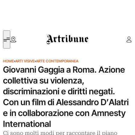
Artribune
HOME
›
ARTI VISIVE
›
ARTE CONTEMPORANEA
Giovanni Gaggia a Roma. Azione
collettiva su violenza,
discriminazioni e diritti negati.
Con un film di Alessandro D’Alatri
e in collaborazione con Amnesty
International
Ci sono molti modi per raccontare il piano