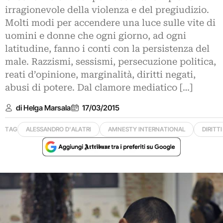
irragionevole della violenza e del pregiudizio.
Molti modi per accendere una luce sulle vite di
uomini e donne che ogni giorno, ad ogni
latitudine, fanno i conti con la persistenza del
male. Razzismi, sessismi, persecuzione politica,
reati d’opinione, marginalità, diritti negati,
abusi di potere. Dal clamore mediatico […]
di Helga Marsala
17/03/2015
TAG
ALESSANDRO D'ALATRI
AMNESTY INTERNATIONAL
DIRITT