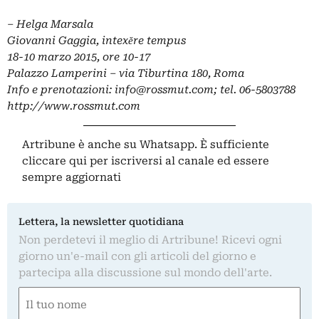
– Helga Marsala
Giovanni Gaggia, intexěre tempus
18-10 marzo 2015, ore 10-17
Palazzo Lamperini – via Tiburtina 180, Roma
Info e prenotazioni:
info@rossmut.com
; tel. 06-5803788
http://www.rossmut.com
Artribune è anche su Whatsapp. È sufficiente
cliccare qui
per iscriversi al canale ed essere
sempre aggiornati
Lettera, la newsletter quotidiana
Non perdetevi il meglio di Artribune! Ricevi ogni
giorno un'e-mail con gli articoli del giorno e
partecipa alla discussione sul mondo dell'arte.
Nome
(Required)