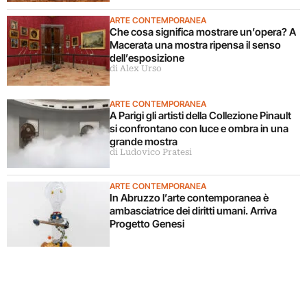
ARTE CONTEMPORANEA
Che cosa significa mostrare un’opera? A
Macerata una mostra ripensa il senso
dell’esposizione
di Alex Urso
ARTE CONTEMPORANEA
A Parigi gli artisti della Collezione Pinault
si confrontano con luce e ombra in una
grande mostra
di Ludovico Pratesi
ARTE CONTEMPORANEA
In Abruzzo l’arte contemporanea è
ambasciatrice dei diritti umani. Arriva
Progetto Genesi