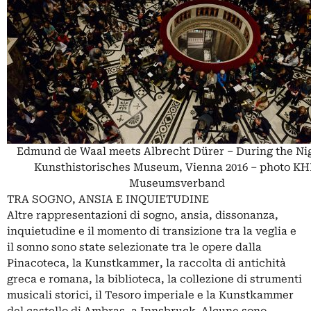
Edmund de Waal meets Albrecht Dürer – During the Nig
Kunsthistorisches Museum, Vienna 2016 – photo K
Museumsverband
TRA SOGNO, ANSIA E INQUIETUDINE
Altre rappresentazioni di sogno, ansia, dissonanza,
inquietudine e il momento di transizione tra la veglia e
il sonno sono state selezionate tra le opere dalla
Pinacoteca, la Kunstkammer, la raccolta di antichità
greca e romana, la biblioteca, la collezione di strumenti
musicali storici, il Tesoro imperiale e la Kunstkammer