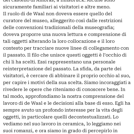
del castello di Ambras, a Innsbruck. Alcune sono
sicuramente familiari ai visitatori e altre meno.
Il ruolo di de Waal non doveva essere quello del
curatore del museo, alleggerito così dalle restrizioni
delle convenzioni tradizionali della museografia;
doveva proporre una nuova lettura e comprensione di
tali oggetti alterando la loro collocazione e il loro
contesto per tracciare nuove linee di collegamento con
il passato. Il filo che unisce questi oggetti è l’occhio di
chi li ha scelti. Essi rappresentano una personale
reinterpretazione del passato. La sfida, da parte dei
visitatori, è cercare di abbinare il proprio occhio al suo,
per capire i motivi della sua scelta. Siamo incoraggiati a
rivedere le opere che riteniamo di conoscere bene. In
tal modo, approfondiamo la nostra comprensione del
lavoro di de Waal e le decisioni alla base di esso. Egli ha
sempre avuto un profondo interesse per la vita degli
oggetti, in particolare quelli decontestualizzati. Lo
vediamo nel suo lavoro in ceramica, lo leggiamo nei
suoi romanzi, e ora siamo in grado di percepirlo in