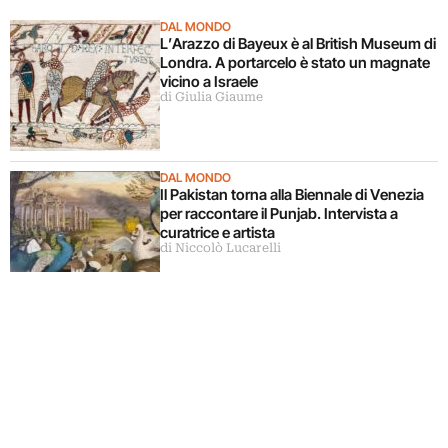
DAL MONDO
L’Arazzo di Bayeux è al British Museum di
Londra. A portarcelo è stato un magnate
vicino a Israele
di Giulia Giaume
DAL MONDO
Il Pakistan torna alla Biennale di Venezia
per raccontare il Punjab. Intervista a
curatrice e artista
di Niccolò Lucarelli