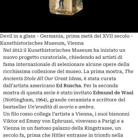
Devil in a glass - Germania, prima metà del XVII secolo -
Kunsthistorisches Museum, Vienna
Nel 2012 il Kunsthistorisches Museum ha iniziato un
nuovo progetto curatoriale, chiedendo ad artisti di
fama internazionale di selezionare alcune opere della
ricchissima collezione del museo. La prima mostra,
The
Ancients Stole All Our Great Ideas
, è stata curata
dall’artista americano
Ed Ruscha
. Per la seconda
mostra di questa serie è stato invitato
Edmund de Waal
(Nottingham, 1964), grande ceramista e scrittore del
bestseller
Un’eredità di avorio e ambra
.
Un filo rosso collega l’artista a Vienna, i suoi bisnonni
Viktor ed Emmy von Ephrussi, vivevano a Parigi e a
Vienna in un fastoso palazzo della Ringstrasse, un
secolo fa, prima che Hitler entrasse in trionfo nella