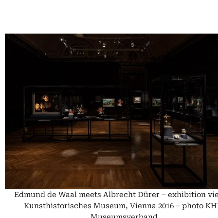
Edmund de Waal meets Albrecht Dürer – exhibition vi
Kunsthistorisches Museum, Vienna 2016 – photo K
Museumsverband