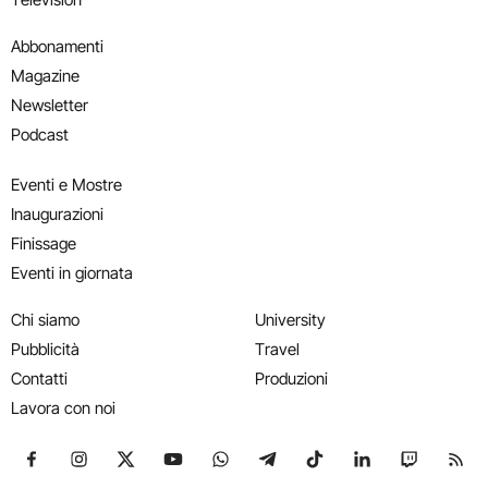
Abbonamenti
Magazine
Newsletter
Podcast
Eventi e Mostre
Inaugurazioni
Finissage
Eventi in giornata
Chi siamo
University
Pubblicità
Travel
Contatti
Produzioni
Lavora con noi
Seguici su Facebook
Seguici su Instagram
Seguici su X
Seguici su YouTube
Seguici su WhatsApp
Seguici su Telegram
Seguici su TikTok
Seguici su Link
Seguici su
Segui