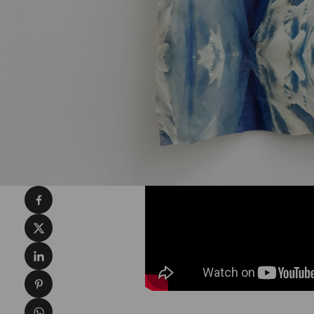
Condividi su Facebook
Condividi su X
Condividi su LinkedIn
Condividi su Pinterest
Condividi su WhatsApp