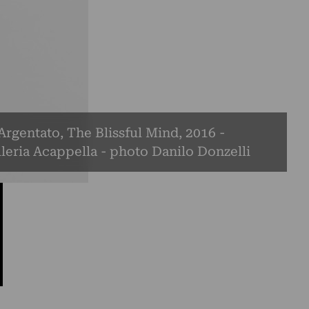
rgentato, The Blissful Mind, 2016 -
leria Acappella - photo Danilo Donzelli