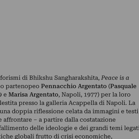
 aforismi di Bhikshu Sangharakshita,
Peace is a
 duo partenopeo
Pennacchio Argentato
(
Pasquale
9 e
Marisa
Argentato
, Napoli, 1977) per la loro
llestita presso la galleria Acappella di Napoli. La
una doppia riflessione celata da immagini e testi
e affrontare – a partire dalla costatazione
fallimento delle ideologie e dei grandi temi legat
tiche globali frutto di crisi economiche,