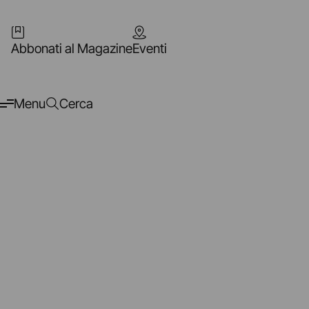
Abbonati al Magazine
Eventi
Menu
Cerca