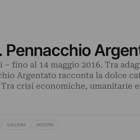
e. Pennacchio Argen
i – fino al 14 maggio 2016. Tra adag
chio Argentato racconta la dolce ca
. Tra crisi economiche, umanitarie e
GALLERIA
MOSTRA