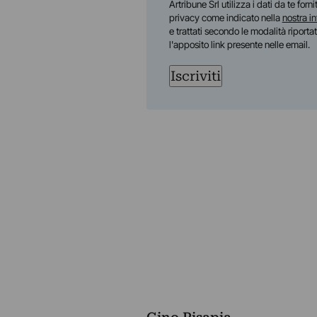
Artribune Srl utilizza i dati da te forn
privacy come indicato nella
nostra i
e trattati secondo le modalità riporta
l'apposito link presente nelle email.
Iscriviti