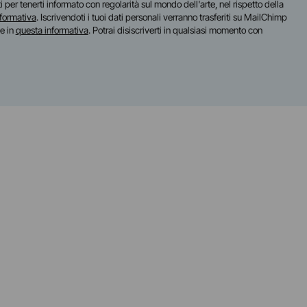
iti per tenerti informato con regolarità sul mondo dell'arte, nel rispetto della
nformativa
. Iscrivendoti i tuoi dati personali verranno trasferiti su MailChimp
te in
questa informativa
. Potrai disiscriverti in qualsiasi momento con