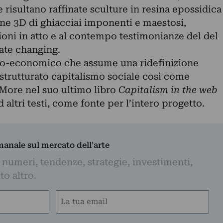
 risultano raffinate sculture in resina epossidica
e 3D di ghiacciai imponenti e maestosi,
ioni in atto e al contempo testimonianze del del
ate changing.
cio-economico che assume una ridefinizione
ù strutturato capitalismo sociale così come
More nel suo ultimo libro
Capitalism in the web
d altri testi, come fonte per l’intero progetto.
imanale sul mercato dell'arte
 numeri, tendenze, strategie, investimenti,
to altro.
Email
(Obbligatorio)