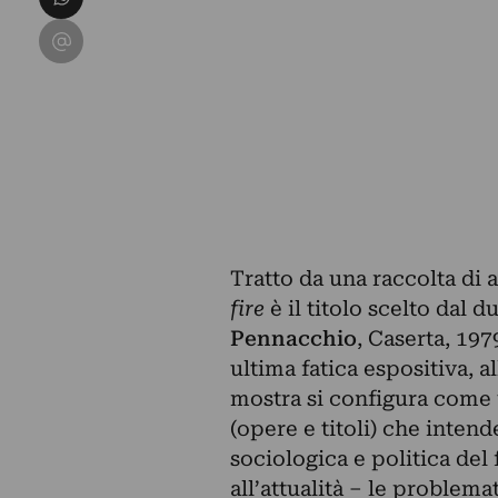
Condividi su Email
Tratto da una raccolta di
fire
è il titolo scelto dal
Pennacchio
, Caserta, 197
ultima fatica espositiva, a
mostra si configura come 
(opere e titoli) che intend
sociologica e politica del 
all’attualità – le problema