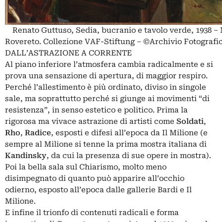
Renato Guttuso, Sedia, bucranio e tavolo verde, 1938 – 
Rovereto. Collezione VAF-Stiftung – ©Archivio Fotografi
DALL’ASTRAZIONE A CORRENTE
Al piano inferiore l’atmosfera cambia radicalmente e si
prova una sensazione di apertura, di maggior respiro.
Perché l’allestimento è più ordinato, diviso in singole
sale, ma soprattutto perché si giunge ai movimenti “di
resistenza”, in senso estetico e politico. Prima la
rigorosa ma vivace astrazione di artisti come
Soldati
,
Rho
,
Radice
, esposti e difesi all’epoca da Il Milione (e
sempre al Milione si tenne la prima mostra italiana di
Kandinsky
, da cui la presenza di sue opere in mostra).
Poi la bella sala sul Chiarismo, molto meno
disimpegnato di quanto può apparire all’occhio
odierno, esposto all’epoca dalle gallerie Bardi e Il
Milione.
E infine il trionfo di contenuti radicali e forma