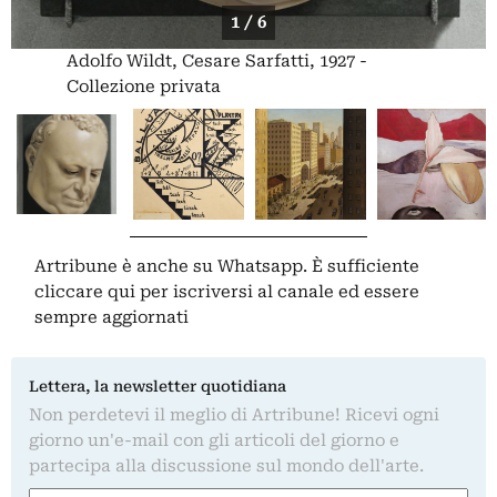
1 / 6
Adolfo Wildt, Cesare Sarfatti, 1927 -
Collezione privata
Artribune è anche su Whatsapp. È sufficiente
cliccare qui
per iscriversi al canale ed essere
sempre aggiornati
Lettera, la newsletter quotidiana
Non perdetevi il meglio di Artribune! Ricevi ogni
giorno un'e-mail con gli articoli del giorno e
partecipa alla discussione sul mondo dell'arte.