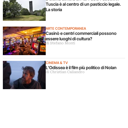
Tuscia è al centro di un pasticcio legale.
La storia
ARTE CONTEMPORANEA
Casinò e centri commerciali possono
essere luoghi di cultura?
di Stefano Monti
CINEMA & TV
L’Odissea è il film più politico di Nolan
di Christian Caliandro