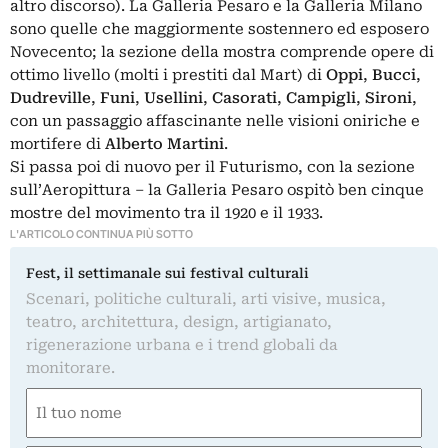
altro discorso). La Galleria Pesaro e la Galleria Milano
sono quelle che maggiormente sostennero ed esposero
Novecento; la sezione della mostra comprende opere di
ottimo livello (molti i prestiti dal Mart) di
Oppi
,
Bucci
,
Dudreville
,
Funi
,
Usellini
,
Casorati
,
Campigli
,
Sironi
,
con un passaggio affascinante nelle visioni oniriche e
mortifere di
Alberto Martini
.
Si passa poi di nuovo per il Futurismo, con la sezione
sull’Aeropittura – la Galleria Pesaro ospitò ben cinque
mostre del movimento tra il 1920 e il 1933.
L'ARTICOLO CONTINUA PIÙ SOTTO
Fest, il settimanale sui festival culturali
Scenari, politiche culturali, arti visive, musica,
teatro, architettura, design, artigianato,
rigenerazione urbana e i trend globali da
monitorare.
Nome
(Obbligatorio)