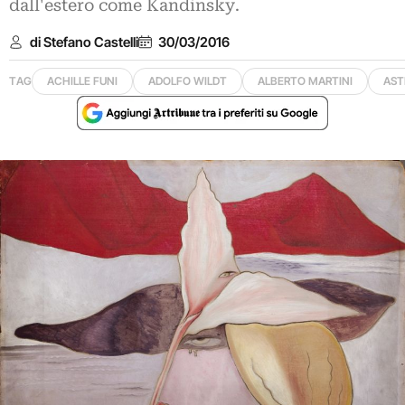
dall'estero come Kandinsky.
di Stefano Castelli
30/03/2016
TAG
ACHILLE FUNI
ADOLFO WILDT
ALBERTO MARTINI
AST