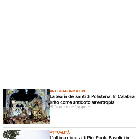
ARTI PERFORMATIVE
La teoria dei santi di Polistena. In Calabria
il rito come antidoto all’entropia
di Domenico Ioppolo
ATTUALITÀ
L’ultima dimora di Pier Paolo Pasolini in