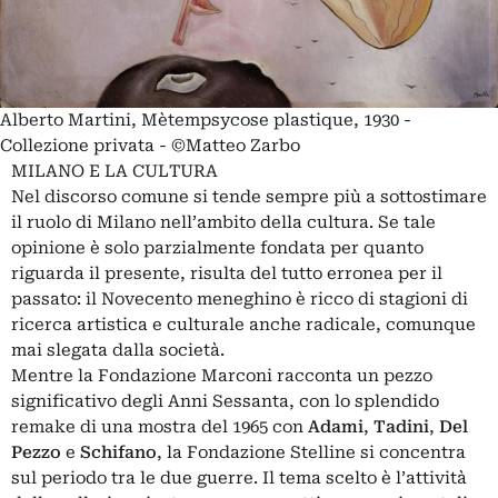
Alberto Martini, Mètempsycose plastique, 1930 -
Collezione privata - ©Matteo Zarbo
MILANO E LA CULTURA
Nel discorso comune si tende sempre più a sottostimare
il ruolo di Milano nell’ambito della cultura. Se tale
opinione è solo parzialmente fondata per quanto
riguarda il presente, risulta del tutto erronea per il
passato: il Novecento meneghino è ricco di stagioni di
ricerca artistica e culturale anche radicale, comunque
mai slegata dalla società.
Mentre la Fondazione Marconi racconta un pezzo
significativo degli Anni Sessanta, con lo splendido
remake di una mostra del 1965 con
Adami
,
Tadini
,
Del
Pezzo
e
Schifano
, la Fondazione Stelline si concentra
sul periodo tra le due guerre. Il tema scelto è l’attività