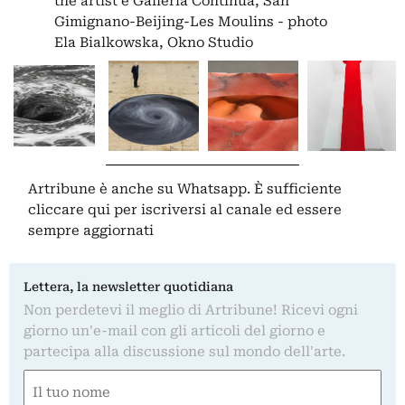
the artist e Galleria Continua, San
Gimignano-Beijing-Les Moulins - photo
Ela Bialkowska, Okno Studio
Artribune è anche su Whatsapp. È sufficiente
cliccare qui
per iscriversi al canale ed essere
sempre aggiornati
Lettera, la newsletter quotidiana
Non perdetevi il meglio di Artribune! Ricevi ogni
giorno un'e-mail con gli articoli del giorno e
partecipa alla discussione sul mondo dell'arte.
Nome
(Obbligatorio)