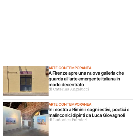
ARTE CONTEMPORANEA
A Firenze apre una nuova galleria che
guarda all’arte emergente italiana in
modo decentrato
di Caterina Angelucci
ARTE CONTEMPORANEA
In mostra a Rimini i sogni estivi, poetici e
malinconici dipinti da Luca Giovagnoli
di Ludovica Palmieri