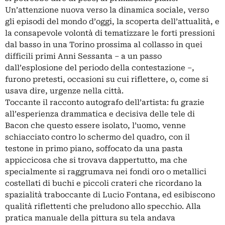
Un’attenzione nuova verso la dinamica sociale, verso
gli episodi del mondo d’oggi, la scoperta dell’attualità, e
la consapevole volontà di tematizzare le forti pressioni
dal basso in una Torino prossima al collasso in quei
difficili primi Anni Sessanta – a un passo
dall’esplosione del periodo della contestazione –,
furono pretesti, occasioni su cui riflettere, o, come si
usava dire, urgenze nella città.
Toccante il racconto autografo dell’artista: fu grazie
all’esperienza drammatica e decisiva delle tele di
Bacon che questo essere isolato, l’uomo, venne
schiacciato contro lo schermo del quadro, con il
testone in primo piano, soffocato da una pasta
appiccicosa che si trovava dappertutto, ma che
specialmente si raggrumava nei fondi oro o metallici
costellati di buchi e piccoli crateri che ricordano la
spazialità traboccante di Lucio Fontana, ed esibiscono
qualità riflettenti che preludono allo specchio. Alla
pratica manuale della pittura su tela andava