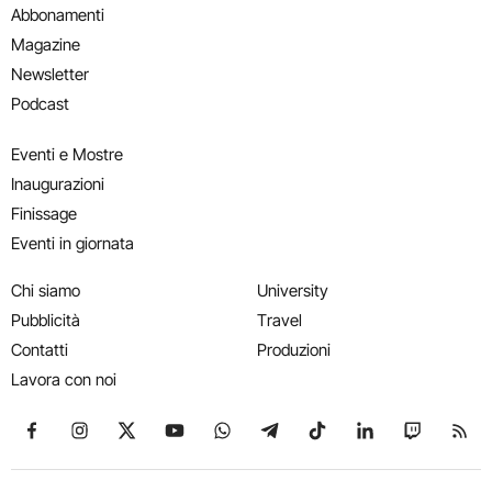
Abbonamenti
Magazine
Newsletter
Podcast
Eventi e Mostre
Inaugurazioni
Finissage
Eventi in giornata
Chi siamo
University
Pubblicità
Travel
Contatti
Produzioni
Lavora con noi
Seguici su Facebook
Seguici su Instagram
Seguici su X
Seguici su YouTube
Seguici su WhatsApp
Seguici su Telegram
Seguici su TikTok
Seguici su Link
Seguici su
Segui