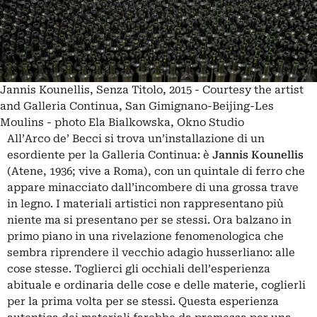
Jannis Kounellis, Senza Titolo, 2015 - Courtesy the artist
and Galleria Continua, San Gimignano-Beijing-Les
Moulins - photo Ela Bialkowska, Okno Studio
All’Arco de’ Becci si trova un’installazione di un
esordiente per la Galleria Continua: è
Jannis Kounellis
(Atene, 1936; vive a Roma), con un quintale di ferro che
appare minacciato dall’incombere di una grossa trave
in legno. I materiali artistici non rappresentano più
niente ma si presentano per se stessi. Ora balzano in
primo piano in una rivelazione fenomenologica che
sembra riprendere il vecchio adagio husserliano: alle
cose stesse. Toglierci gli occhiali dell’esperienza
abituale e ordinaria delle cose e delle materie, coglierli
per la prima volta per se stessi. Questa esperienza