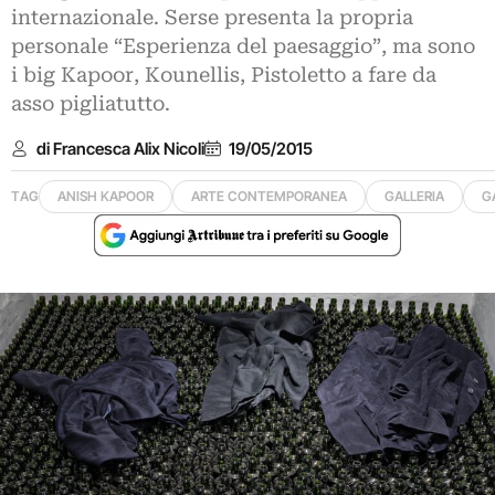
internazionale. Serse presenta la propria
personale “Esperienza del paesaggio”, ma sono
i big Kapoor, Kounellis, Pistoletto a fare da
asso pigliatutto.
di Francesca Alix Nicoli
19/05/2015
TAG
ANISH KAPOOR
ARTE CONTEMPORANEA
GALLERIA
G