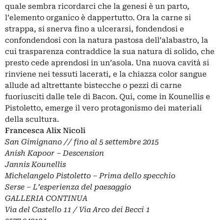
quale sembra ricordarci che la genesi è un parto,
l’elemento organico è dappertutto. Ora la carne si
strappa, si snerva fino a ulcerarsi, fondendosi e
confondendosi con la natura pastosa dell’alabastro, la
cui trasparenza contraddice la sua natura di solido, che
presto cede aprendosi in un’asola. Una nuova cavità si
rinviene nei tessuti lacerati, e la chiazza color sangue
allude ad altrettante bistecche o pezzi di carne
fuoriusciti dalle tele di Bacon. Qui, come in Kounellis e
Pistoletto, emerge il vero protagonismo dei materiali
della scultura.
Francesca Alix Nicoli
San Gimignano // fino al 5 settembre 2015
Anish Kapoor – Descension
Jannis Kounellis
Michelangelo Pistoletto – Prima dello specchio
Serse – L’esperienza del paesaggio
GALLERIA CONTINUA
Via del Castello 11 / Via Arco dei Becci 1