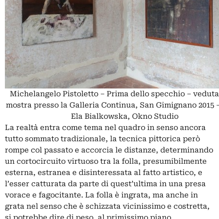
Michelangelo Pistoletto – Prima dello specchio – veduta
mostra presso la Galleria Continua, San Gimignano 2015 
Ela Bialkowska, Okno Studio
La realtà entra come tema nel quadro in senso ancora
tutto sommato tradizionale, la tecnica pittorica però
rompe col passato e accorcia le distanze, determinando
un cortocircuito virtuoso tra la folla, presumibilmente
esterna, estranea e disinteressata al fatto artistico, e
l’esser catturata da parte di quest’ultima in una presa
vorace e fagocitante. La folla è ingrata, ma anche in
grata nel senso che è schizzata vicinissimo e costretta,
si potrebbe dire di peso, al primissimo piano.