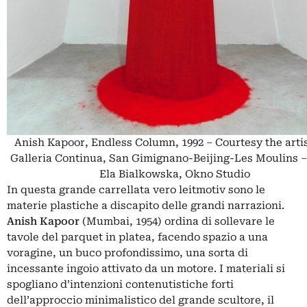
Anish Kapoor, Endless Column, 1992 – Courtesy the arti
Galleria Continua, San Gimignano-Beijing-Les Moulins –
Ela Bialkowska, Okno Studio
In questa grande carrellata vero leitmotiv sono le
materie plastiche a discapito delle grandi narrazioni.
Anish Kapoor
(Mumbai, 1954) ordina di sollevare le
tavole del parquet in platea, facendo spazio a una
voragine, un buco profondissimo, una sorta di
incessante ingoio attivato da un motore. I materiali si
spogliano d’intenzioni contenutistiche forti
dell’approccio minimalistico del grande scultore, il