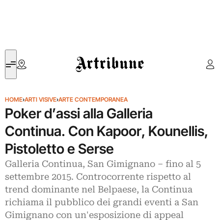
Artribune
HOME
›
ARTI VISIVE
›
ARTE CONTEMPORANEA
Poker d’assi alla Galleria
Continua. Con Kapoor, Kounellis,
Pistoletto e Serse
Galleria Continua, San Gimignano – fino al 5
settembre 2015. Controcorrente rispetto al
trend dominante nel Belpaese, la Continua
richiama il pubblico dei grandi eventi a San
Gimignano con un'esposizione di appeal