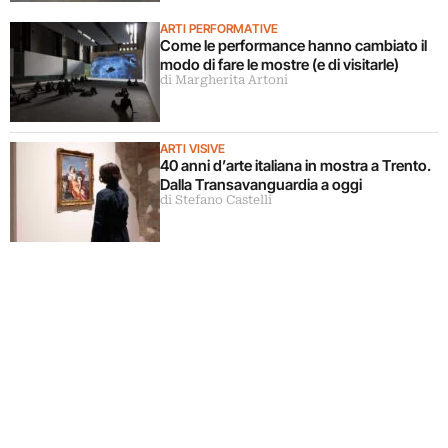
ARTI PERFORMATIVE
Come le performance hanno cambiato il
modo di fare le mostre (e di visitarle)
di Margherita Artoni
ARTI VISIVE
40 anni d’arte italiana in mostra a Trento.
Dalla Transavanguardia a oggi
di Stefano Castelli