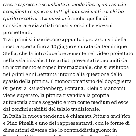
essere espressa e scambiata in modo libero, uno spazio
accogliente e aperto a tutti gli appassionati e a chi ha
spirito creativo
”. La
mission
è anche quella di
considerare sia artisti ormai storici che giovani
promettenti.
Tra i primi si inseriscono appunto i protagonisti della
mostra aperta fino a 12 giugno e curata da Dominique
Stella, che la introduce brevemente nel video proiettato
nella sala iniziale. I tre artisti presentati sono uniti da
un movimento europeo internazionale, che si sviluppa
nei primi Anni Settanta intorno alla questione dello
spazio della pittura. Il monocromatismo del dopoguerra
(si pensi a Rauschenberg, Fontana, Klein o Manzoni)
viene superato, la pittura rivendica la propria
autonomia come soggetto e non come medium ed esce
dai confini stabiliti del telaio tradizionale.
In Italia la nuova tendenza è chiamata
Pittura analitica
e
Pino Pinelli
è uno dei rappresentanti, con le forme di
dimensioni diverse che lo contraddistinguono; in