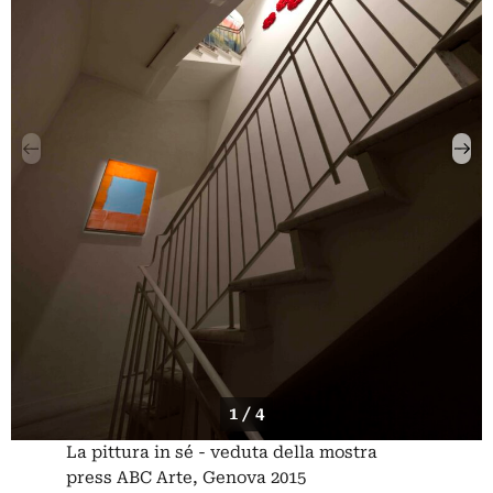
1 / 4
La pittura in sé - veduta della mostra
press ABC Arte, Genova 2015