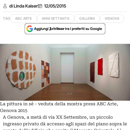
di Linda Kaiser
12/05/2015
TAG
ABC ARTE
ANNI SETTANTA
GALLERIA
GENOVA
La pittura in sé - veduta della mostra press ABC Arte,
Genova 2015
A Genova, a metà di via XX Settembre, un piccolo
ingresso privato dà accesso agli spazi del piano sopra le