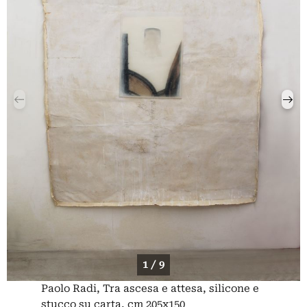
1 / 9
Paolo Radi, Tra ascesa e attesa, silicone e
stucco su carta, cm 205x150