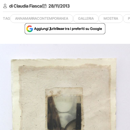
di Claudia Fiasca
28/11/2013
TAG
ANNAMARRACONTEMPORANEA
GALLERIA
MOSTRA
P