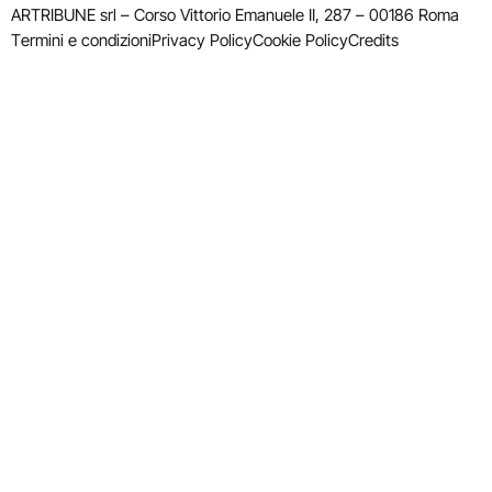
ARTRIBUNE srl – Corso Vittorio Emanuele II, 287 – 00186 Roma
Termini e condizioni
Privacy Policy
Cookie Policy
Credits