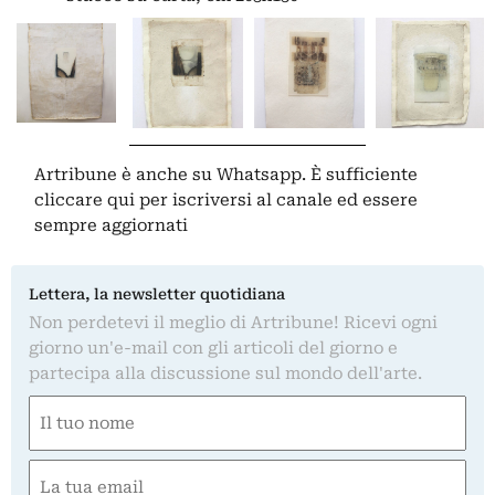
Artribune è anche su Whatsapp. È sufficiente
cliccare qui
per iscriversi al canale ed essere
sempre aggiornati
Lettera, la newsletter quotidiana
Non perdetevi il meglio di Artribune! Ricevi ogni
giorno un'e-mail con gli articoli del giorno e
partecipa alla discussione sul mondo dell'arte.
Nome
(Obbligatorio)
Nome
Email