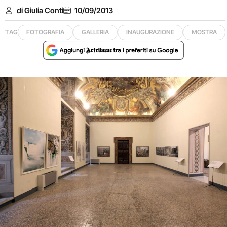
di Giulia Conti
10/09/2013
TAG
FOTOGRAFIA
GALLERIA
INAUGURAZIONE
MOSTRA