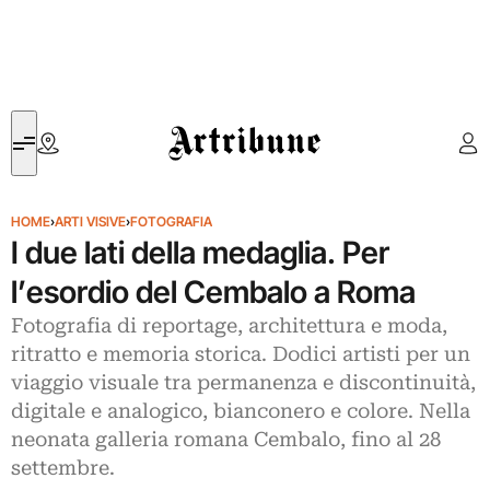
Artribune
HOME
›
ARTI VISIVE
›
FOTOGRAFIA
I due lati della medaglia. Per
l’esordio del Cembalo a Roma
Fotografia di reportage, architettura e moda,
ritratto e memoria storica. Dodici artisti per un
viaggio visuale tra permanenza e discontinuità,
digitale e analogico, bianconero e colore. Nella
neonata galleria romana Cembalo, fino al 28
settembre.