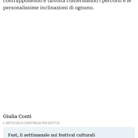
contrapponendo e talvolta confermando i percorsi e le
personalissime inclinazioni di ognuno.
Giulia Conti
L'ARTICOLO CONTINUA PIÙ SOTTO
Fest, il settimanale sui festival culturali