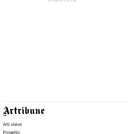
di Paolo Cuccia
Artribune
Arti visive
Progetto