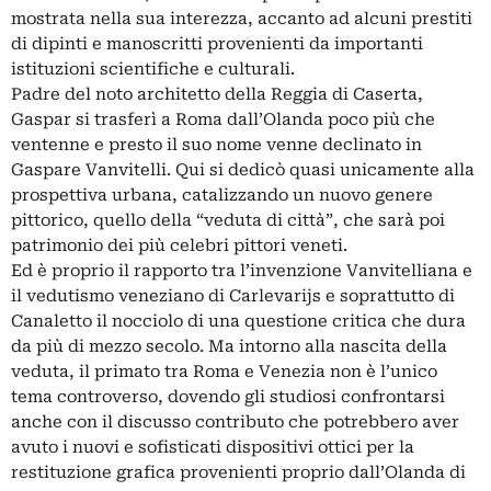
mostrata nella sua interezza, accanto ad alcuni prestiti
di dipinti e manoscritti provenienti da importanti
istituzioni scientifiche e culturali.
Padre del noto architetto della Reggia di Caserta,
Gaspar si trasferì a Roma dall’Olanda poco più che
ventenne e presto il suo nome venne declinato in
Gaspare Vanvitelli. Qui si dedicò quasi unicamente alla
prospettiva urbana, catalizzando un nuovo genere
pittorico, quello della “veduta di città”, che sarà poi
patrimonio dei più celebri pittori veneti.
Ed è proprio il rapporto tra l’invenzione Vanvitelliana e
il vedutismo veneziano di Carlevarijs e soprattutto di
Canaletto il nocciolo di una questione critica che dura
da più di mezzo secolo. Ma intorno alla nascita della
veduta, il primato tra Roma e Venezia non è l’unico
tema controverso, dovendo gli studiosi confrontarsi
anche con il discusso contributo che potrebbero aver
avuto i nuovi e sofisticati dispositivi ottici per la
restituzione grafica provenienti proprio dall’Olanda di