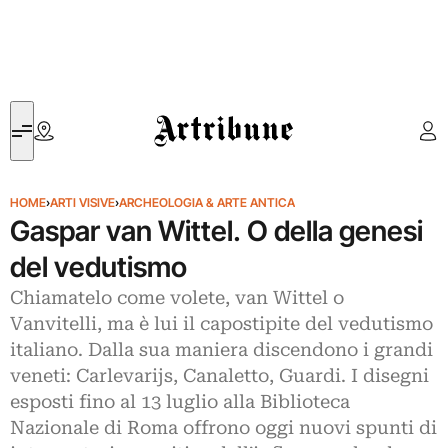
Artribune
HOME
›
ARTI VISIVE
›
ARCHEOLOGIA & ARTE ANTICA
Gaspar van Wittel. O della genesi
del vedutismo
Chiamatelo come volete, van Wittel o
Vanvitelli, ma è lui il capostipite del vedutismo
italiano. Dalla sua maniera discendono i grandi
veneti: Carlevarijs, Canaletto, Guardi. I disegni
esposti fino al 13 luglio alla Biblioteca
Nazionale di Roma offrono oggi nuovi spunti di