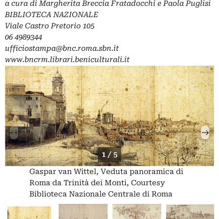
a cura di Margherita Breccia Fratadocchi e Paola Puglisi
BIBLIOTECA NAZIONALE
Viale Castro Pretorio 105
06 4989344
ufficiostampa@bnc.roma.sbn.it
www.bncrm.librari.beniculturali.it
1 / 5
Gaspar van Wittel, Veduta panoramica di
Roma da Trinità dei Monti, Courtesy
Biblioteca Nazionale Centrale di Roma