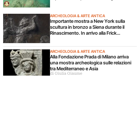
subacquee da anni”. Il video
ARCHEOLOGIA & ARTE ANTICA
Importante mostra a New York sulla
scultura in bronzo a Siena durante il
Rinascimento. In arrivo alla Frick
Collection
ARCHEOLOGIA & ARTE ANTICA
Alla Fondazione Prada di Milano arriva
una mostra archeologica sulle relazioni
tra Mediterraneo e Asia
di Giulia Giaume