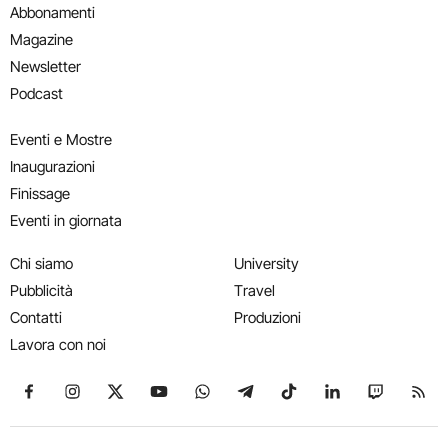
Abbonamenti
Magazine
Newsletter
Podcast
Eventi e Mostre
Inaugurazioni
Finissage
Eventi in giornata
Chi siamo
University
Pubblicità
Travel
Contatti
Produzioni
Lavora con noi
Seguici su Facebook
Seguici su Instagram
Seguici su X
Seguici su YouTube
Seguici su WhatsApp
Seguici su Telegram
Seguici su TikTok
Seguici su Link
Seguici su
Segui