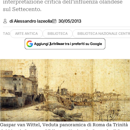
interpretazione critica dell’influenza olandese
sul Settecento.
di Alessandro Iazeolla
30/05/2013
TAG
ARTE ANTICA
BIBLIOTECA
BIBLIOTECA NAZIONALE CENTR
Gaspar van Wittel, Veduta panoramica di Roma da Trinità