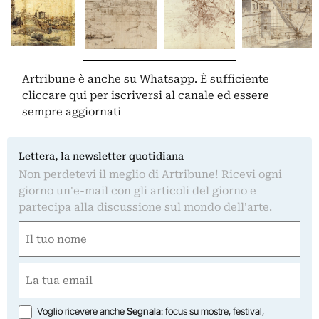
Artribune è anche su Whatsapp. È sufficiente
cliccare qui
per iscriversi al canale ed essere
sempre aggiornati
Lettera, la newsletter quotidiana
Non perdetevi il meglio di Artribune! Ricevi ogni
giorno un'e-mail con gli articoli del giorno e
partecipa alla discussione sul mondo dell'arte.
Nome
(Obbligatorio)
Nome
Email
(Obbligatorio)
Opzioni
Voglio ricevere anche
Segnala
: focus su mostre, festival,