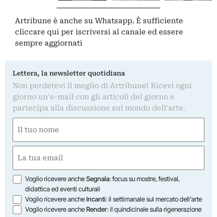
Artribune è anche su Whatsapp. È sufficiente
cliccare qui
per iscriversi al canale ed essere
sempre aggiornati
Lettera, la newsletter quotidiana
Non perdetevi il meglio di Artribune! Ricevi ogni
giorno un'e-mail con gli articoli del giorno e
partecipa alla discussione sul mondo dell'arte.
Nome
(Required)
First
Email
(Required)
Opzioni
Voglio ricevere anche
Segnala
: focus su mostre, festival,
didattica ed eventi culturali
Voglio ricevere anche
Incanti
: il settimanale sul mercato dell'arte
Voglio ricevere anche
Render
: il quindicinale sulla rigenerazione