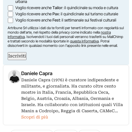
urbana
Voglio ricevere anche
Tailor
: il quindicinale su moda e cultura
Voglio ricevere anche
Pax
: il quindicinale sul turismo culturale
Voglio ricevere anche
Fest
: il settimanale sui festival culturali
Artribune Srl utilizza i dati da te forniti per tenerti informato con regolarità sul
mondo dell'arte, nel rispetto della privacy come indicato nella
nostra
informativa
. Iscrivendoti i tuoi dati personali verranno trasferiti su MailChimp
e trattati secondo le modalità riportate in
questa informativa
. Potrai
disiscriverti in qualsiasi momento con l'apposito link presente nelle email.
Iscriviti
Daniele Capra
Daniele Capra (1976) è curatore indipendente e
militante, e giornalista. Ha curato oltre cento
mostre in Italia, Francia, Repubblica Ceca,
Belgio, Austria, Croazia, Albania, Germania e
Israele. Ha collaborato con istituzioni quali Villa
Manin a Codroipo, Reggia di Caserta, CAMeC…
Scopri di più