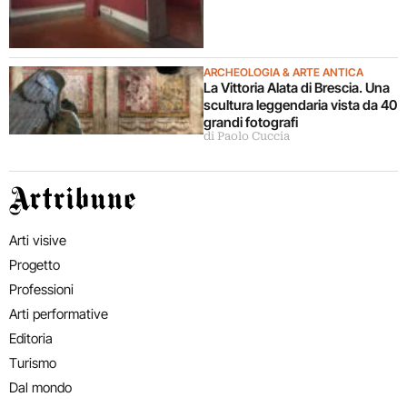
ARCHEOLOGIA & ARTE ANTICA
La Vittoria Alata di Brescia. Una
scultura leggendaria vista da 40
grandi fotografi
di Paolo Cuccia
Artribune
Arti visive
Progetto
Professioni
Arti performative
Editoria
Turismo
Dal mondo