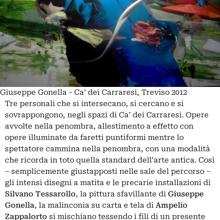
Giuseppe Gonella - Ca’ dei Carraresi, Treviso 2012
Tre personali che si intersecano, si cercano e si
sovrappongono, negli spazi di Ca’ dei Carraresi. Opere
avvolte nella penombra, allestimento a effetto con
opere illuminate da faretti puntiformi mentre lo
spettatore cammina nella penombra, con una modalità
che ricorda in toto quella standard dell’arte antica. Così
– semplicemente giustapposti nelle sale del percorso –
gli intensi disegni a matita e le precarie installazioni di
Silvano Tessarollo
, la pittura sfavillante di
Giuseppe
Gonella
, la malinconia su carta e tela di
Ampelio
Zappalorto
si mischiano tessendo i fili di un presente