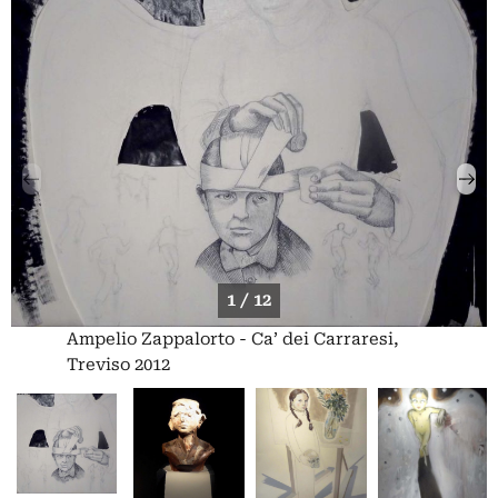
1 / 12
Ampelio Zappalorto - Ca’ dei Carraresi,
Treviso 2012