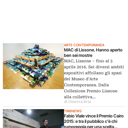
ARTE CONTEMPORANEA
MAC di Lissone. Hanno aperto
ben sei mostre
MAC, Lissone – fino al 3
aprile 2016. Sei diversi ambiti
espositivi affollano gli spazi
del Museo d’Arte
Contemporanea. Dalla
Collezione Premio Lissone
alla collettiva…
di Ginevra Bria
TRIBNEWS
Fabio Viale vince il Premio Cairo
2015: e tra il pubblico c’è chi
rumoreggia per una scelta